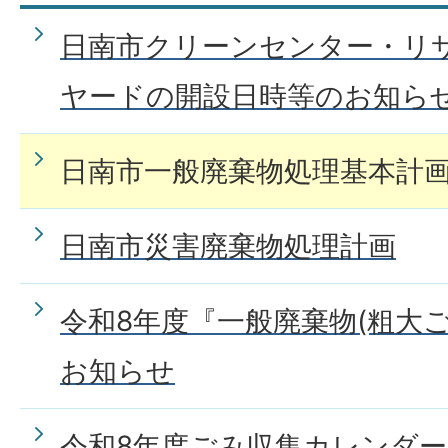
日南市クリーンセンター・リ
ヤードの開設日時等のお知ら
日南市一般廃棄物処理基本計
日南市災害廃棄物処理計画
令和8年度『一般廃棄物(粗大
お知らせ
令和8年度ごみ収集カレンダー