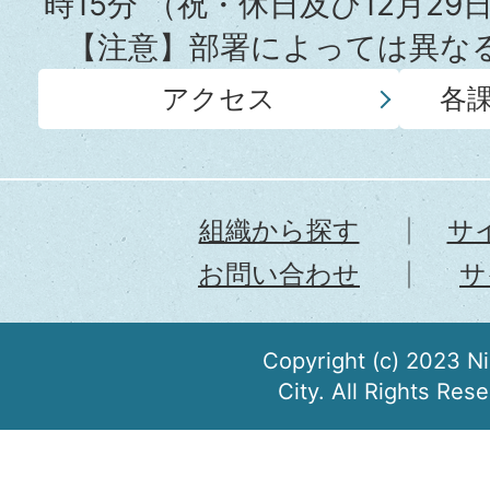
時15分
（祝・休日及び12月29
【注意】部署によっては異な
アクセス
各
組織から探す
サ
お問い合わせ
サ
Copyright (c) 2023 N
City. All Rights Res