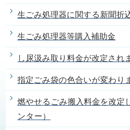
生ごみ処理器に関する新聞折
生ごみ処理器等購入補助金
し尿汲み取り料金が改定され
指定ごみ袋の色合いが変わり
燃やせるごみ搬入料金を改定
ンター）