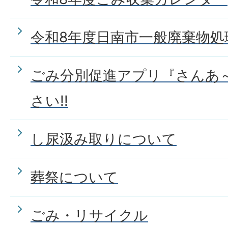
令和8年度日南市一般廃棄物処
ごみ分別促進アプリ『さんあ
さい!!
し尿汲み取りについて
葬祭について
ごみ・リサイクル