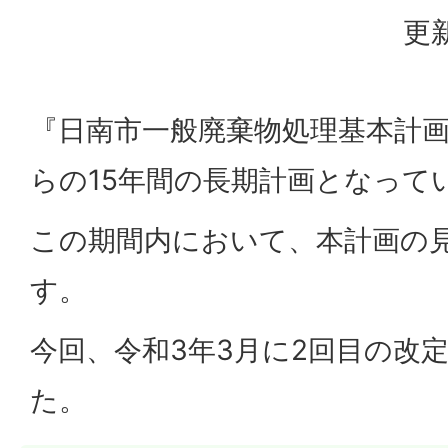
更新
『日南市一般廃棄物処理基本計画
らの15年間の長期計画となって
この期間内において、本計画の
す。
今回、令和3年3月に2回目の改
た。