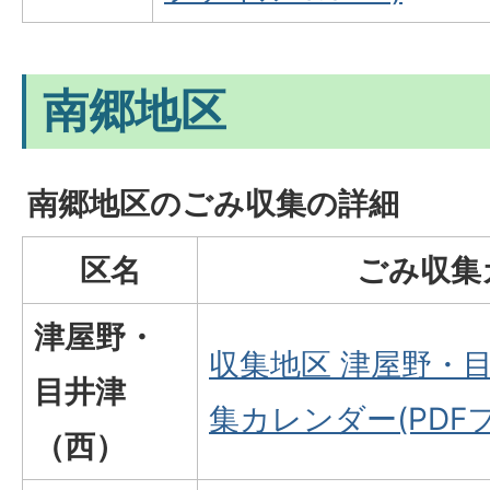
南郷地区
南郷地区のごみ収集の詳細
区名
ごみ収集
津屋野・
収集地区 津屋野・
目井津
集カレンダー(PDFフ
（西）