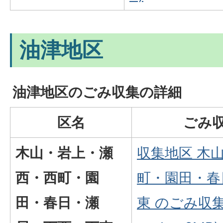
油津地区
油津地区のごみ収集の詳細
区名
ごみ
木山・岩上・瀬
収集地区 木
西・西町・園
町・園田・春
田・春日・瀬
東 のごみ収集