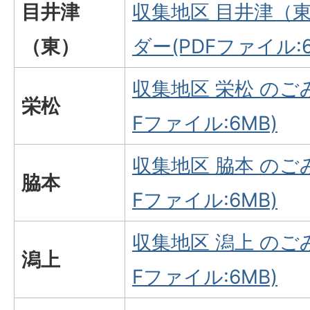
目井津
収集地区 目井津（
（東）
ダー(PDFファイル:6
収集地区 栄松 のご
栄松
Fファイル:6MB)
収集地区 脇本 のご
脇本
Fファイル:6MB)
収集地区 潟上 のご
潟上
Fファイル:6MB)