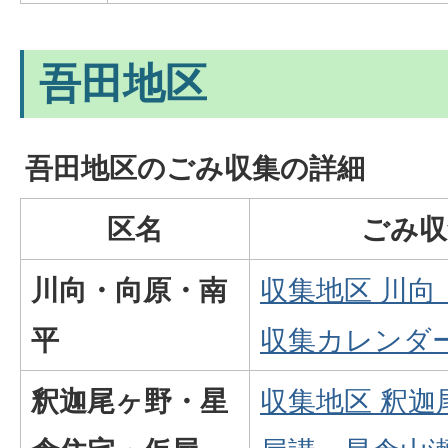
吾田地区
吾田地区のごみ収集の詳細
区名
ごみ収
川向・向原・南
収集地区 川向
平
収集カレンダー(
釈迦尾ヶ野・星
収集地区 釈