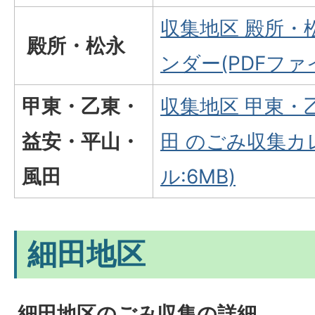
収集地区 殿所・
殿所・松永
ンダー(PDFファイ
甲東・乙東・
収集地区 甲東・
益安・平山・
田 のごみ収集カ
風田
ル:6MB)
細田地区
細田地区のごみ収集の詳細