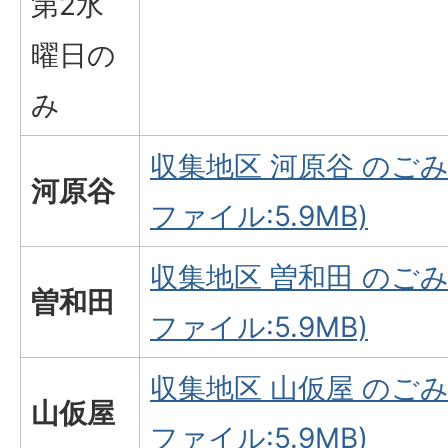
第2水
曜日の
み
収集地区 河原谷 のごみ
河原谷
ファイル:5.9MB)
収集地区 曽和田 のごみ
曽和田
ファイル:5.9MB)
収集地区 山仮屋 のごみ
山仮屋
ファイル:5.9MB)