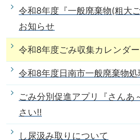
令和8年度『一般廃棄物(粗大
お知らせ
令和8年度ごみ収集カレンダー
令和8年度日南市一般廃棄物処
ごみ分別促進アプリ『さんあ
さい!!
し尿汲み取りについて