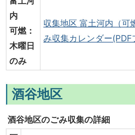
富土河
内
収集地区 富土河内（可
可燃：
み収集カレンダー(PDFフ
木曜日
のみ
酒谷地区
酒谷地区のごみ収集の詳細