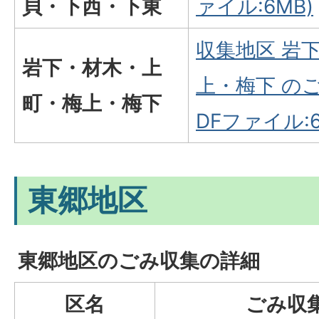
貝・下西・下東
ァイル:6MB)
収集地区 岩
岩下・材木・上
上・梅下 の
町・梅上・梅下
DFファイル:6
東郷地区
東郷地区のごみ収集の詳細
区名
ごみ収