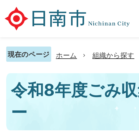
現在のページ
ホーム
組織から探す
令和8年度ごみ
ー