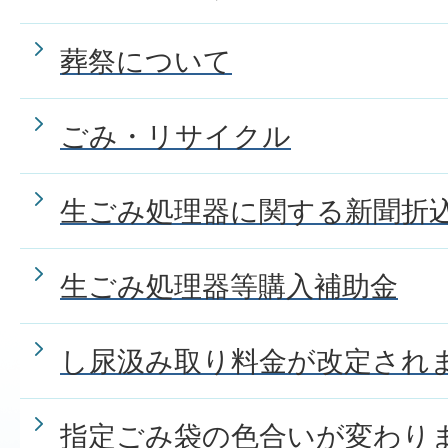
葬祭について
ごみ・リサイクル
生ごみ処理器に関する新聞折
生ごみ処理器等購入補助金
し尿汲み取り料金が改定され
指定ごみ袋の色合いが変わり