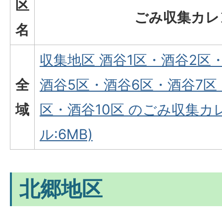
区
ごみ収集カレ
名
収集地区 酒谷1区・酒谷2区
全
酒谷5区・酒谷6区・酒谷7区
域
区・酒谷10区 のごみ収集カ
ル:6MB)
北郷地区