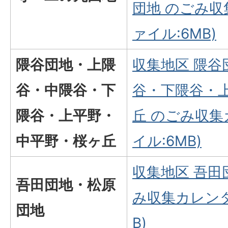
団地 のごみ収
ァイル:6MB)
隈谷団地・上隈
収集地区 隈谷
谷・中隈谷・下
谷・下隈谷・
隈谷・上平野・
丘 のごみ収集
中平野・桜ヶ丘
イル:6MB)
収集地区 吾田
吾田団地・松原
み収集カレンダ
団地
B)