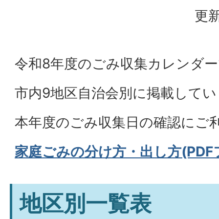
更新
令和8年度のごみ収集カレンダ
市内9地区自治会別に掲載してい
本年度のごみ収集日の確認にご
家庭ごみの分け方・出し方(PDFフ
地区別一覧表