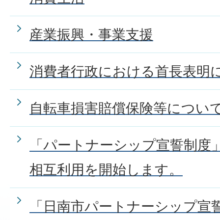
産業振興・事業支援
消費者行政における首長表明
自転車損害賠償保険等につい
「パートナーシップ宣誓制度」
相互利用を開始します。
「日南市パートナーシップ宣