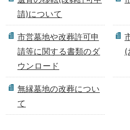
請)について
市営墓地や改葬許可申
請等に関する書類のダ
ウンロード
無縁墓地の改葬につい
て