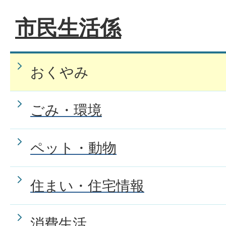
市民生活係
おくやみ
ごみ・環境
ペット・動物
住まい・住宅情報
消費生活