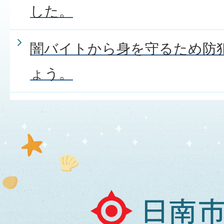
した。
闇バイトから身を守るため防
ょう。
日