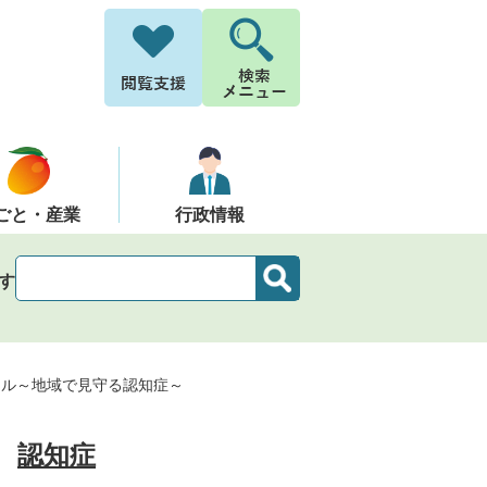
ごと・産業
行政情報
す
アル～地域で見守る認知症～
認知症