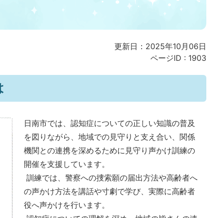
更新日：2025年10月06日
ページID :
1903
は
日南市では、認知症についての正しい知識の普及
を図りながら、地域での見守りと支え合い、関係
機関との連携を深めるために見守り声かけ訓練の
開催を支援しています。
訓練では、警察への捜索願の届出方法や高齢者へ
の声かけ方法を講話や寸劇で学び、実際に高齢者
役へ声かけを行います。