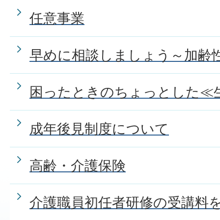
任意事業
早めに相談しましょう～加齢
困ったときのちょっとした≪
成年後見制度について
高齢・介護保険
介護職員初任者研修の受講料