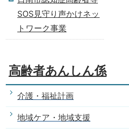
SOS見守り声かけネッ
トワーク事業
高齢者あんしん係
介護・福祉計画
地域ケア・地域支援