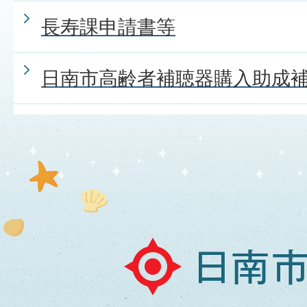
長寿課申請書等
日南市高齢者補聴器購入助成
日
南