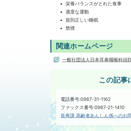
栄養バランスがとれた食事
適度な運動
規則正しい睡眠
禁煙
関連ホームページ
一般社団法人日本耳鼻咽喉科頭
この記事
電話番号:0987-31-1162
ファックス番号:0987-21-1410
長寿課 高齢者あんしん係へのお