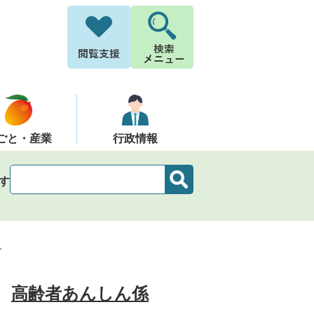
ごと・産業
行政情報
す
～
高齢者あんしん係