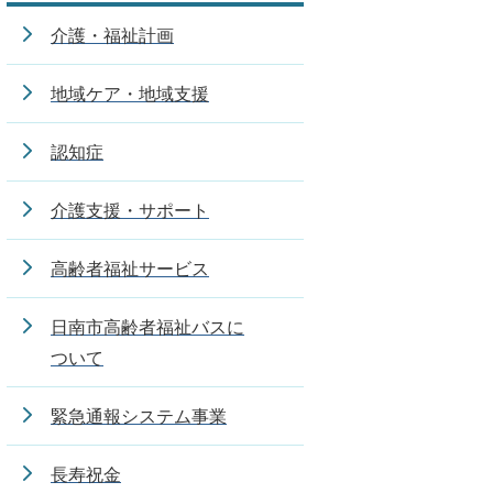
介護・福祉計画
地域ケア・地域支援
認知症
介護支援・サポート
高齢者福祉サービス
日南市高齢者福祉バスに
ついて
緊急通報システム事業
長寿祝金