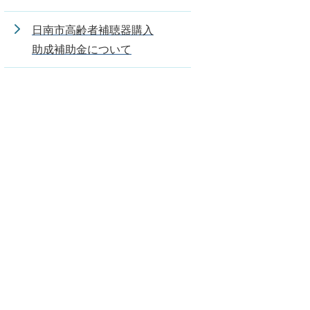
日南市高齢者補聴器購入
助成補助金について