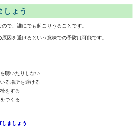
ましょう
なので、誰にでも起こりうることです。
の原因を避けるという意味での予防は可能です。
楽を聴いたりしない
ている場所を避ける
耳栓をする
間をつくる
直しましょう