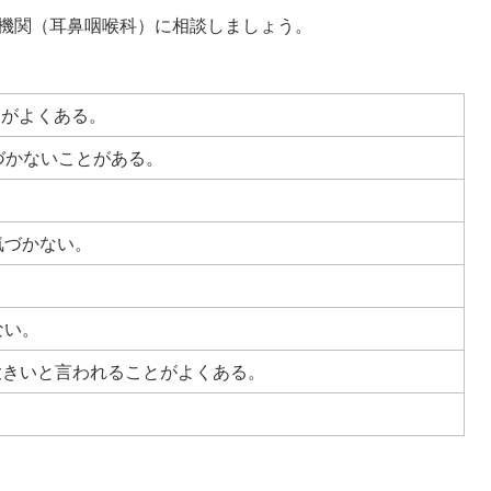
療機関（耳鼻咽喉科）に相談しましょう。
とがよくある。
づかないことがある。
気づかない。
ない。
大きいと言われることがよくある。