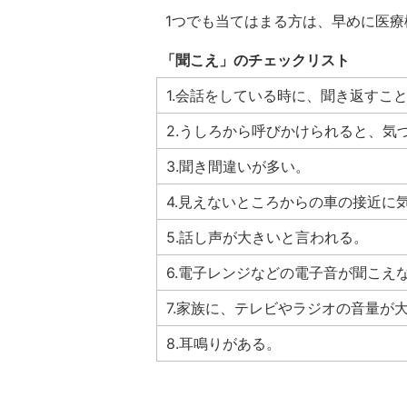
1つでも当てはまる方は、早めに医
「聞こえ」のチェックリスト
1.会話をしている時に、聞き返すこ
2.うしろから呼びかけられると、気
3.聞き間違いが多い。
4.見えないところからの車の接近に
5.話し声が大きいと言われる。
6.電子レンジなどの電子音が聞こえ
7.家族に、テレビやラジオの音量が
8.耳鳴りがある。