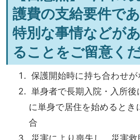
護費の支給要件で
特別な事情などが
ることをご留意く
保護開始時に持ち合わせが
単身者で長期入院・入所後
に単身で居住を始めるとき
合
災害により喪失し、災害救