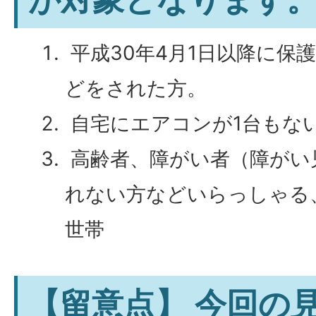
平成30年4月1日以降に保
どをされた方。
自宅にエアコンが1台もな
高齢者、障がい者（障がい
れない方などいらっしゃる
世帯
【留意点】 今回の