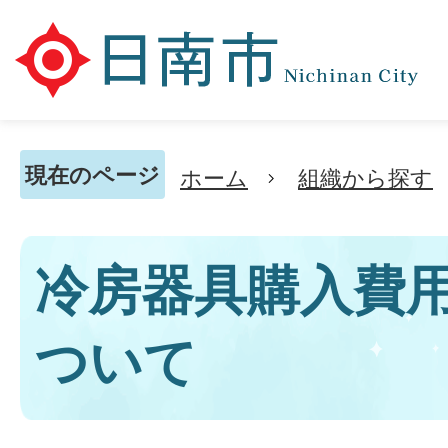
現在のページ
ホーム
組織から探す
冷房器具購入費
ついて