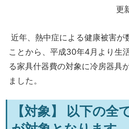
更新
近年、熱中症による健康被害が
ことから、平成30年4月より生
る家具什器費の対象に冷房器具
ました。
【対象】 以下の全
が対象となります