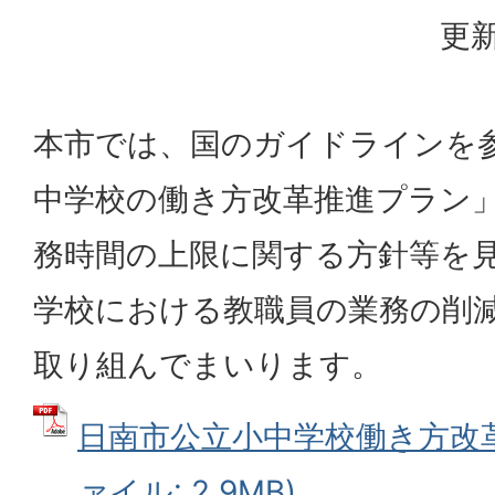
更新
本市では、国のガイドラインを
中学校の働き方改革推進プラン
務時間の上限に関する方針等を
学校における教職員の業務の削
取り組んでまいります。
日南市公立小中学校働き方改革
ァイル: 2.9MB)