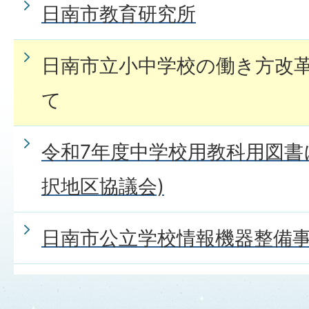
日南市教育研究所
日南市立小中学校の働き方改
て
令和7年度中学校用教科用図書
択地区協議会)
日南市公立学校情報機器整備