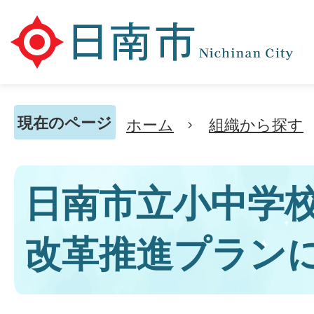
現在のページ
ホーム
組織から探す
日南市立小中学
改革推進プラン