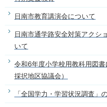
日南市教育講演会について
日南市通学路安全対策アクシ
いて
令和6年度小学校用教科用図書
採択地区協議会）
「全国学力・学習状況調査」