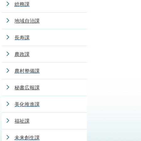
総務課
地域自治課
長寿課
農政課
農村整備課
秘書広報課
美化推進課
福祉課
未来創生課