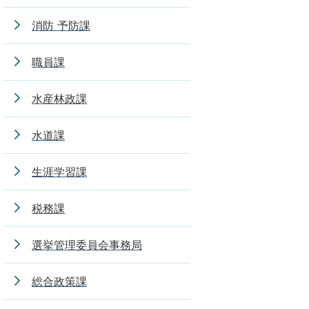
消防 予防課
職員課
水産林政課
水道課
生涯学習課
税務課
選挙管理委員会事務局
総合政策課