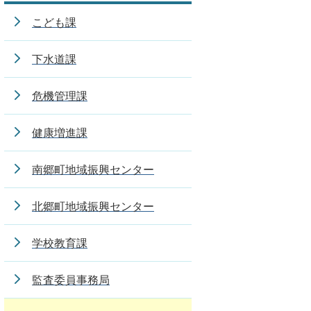
こども課
下水道課
危機管理課
健康増進課
南郷町地域振興センター
北郷町地域振興センター
学校教育課
監査委員事務局