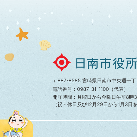
日
南
市
〒887-8585 宮崎県日南市中央通一丁
役
電話番号：0987-31-1100（代表）
所
開庁時間：月曜日から金曜日午前8時3
（祝・休日及び12月29日から1月3日