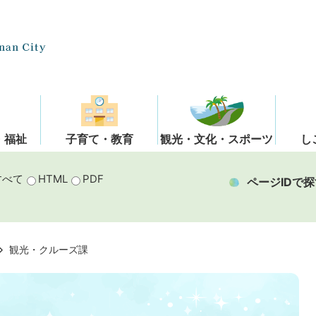
・福祉
子育て・教育
観光・文化・スポーツ
し
すべて
HTML
PDF
ページIDで探
観光・クルーズ課