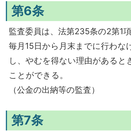
第6条
監査委員は、法第235条の2第1
毎月15日から月末までに行わな
し、やむを得ない理由があると
ことができる。
（公金の出納等の監査）
第7条