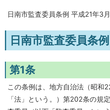
日南市監査委員条例 平成21年3月
日南市監査委員条例
第1条
この条例は、地方自治法（昭和2
「法」という。）第202条の規