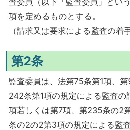
査委員（以下「監査委員」とい
項を定めるものとする。
（請求又は要求による監査の着
第2条
監査委員は、法第75条第1項、第
242条第1項の規定による監査の
項若しくは第7項、第235条の2
条の2の2第3項の規定による監