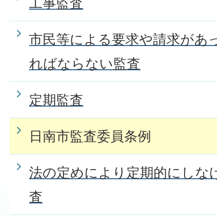
工事監査
市民等による要求や請求があ
ればならない監査
定期監査
日南市監査委員条例
法の定めにより定期的にしな
査