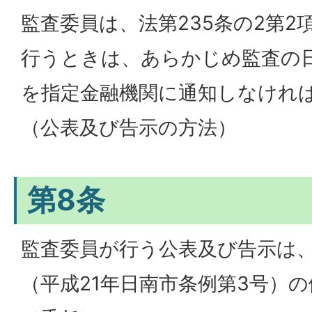
監査委員は、法第235条の2第
行うときは、あらかじめ監査の
を指定金融機関に通知しなけれ
（公表及び告示の方法）
第8条
監査委員が行う公表及び告示は
（平成21年日南市条例第3号）