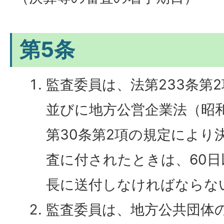
第5条
監査委員は、法第233条第2
並びに地方公営企業法（昭和
第30条第2項の規定により
査に付されたときは、60
長に送付しなければならな
監査委員は、地方公共団体