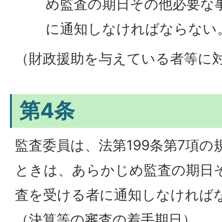
め監査の期日その他必要な
に通知しなければならない
（財政援助を与えている者等に
第4条
監査委員は、法第199条第7項
ときは、あらかじめ監査の期日
査を受ける者に通知しなければ
（決算等の審査の着手期日）