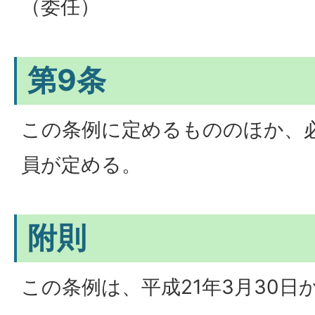
（委任）
第9条
この条例に定めるもののほか、
員が定める。
附則
この条例は、平成21年3月30日