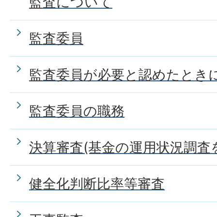
監査について
監査委員
監査委員が必要と認めたとき
監査委員の職務
決算審査(基金の運用状況調査
健全化判断比率等審査