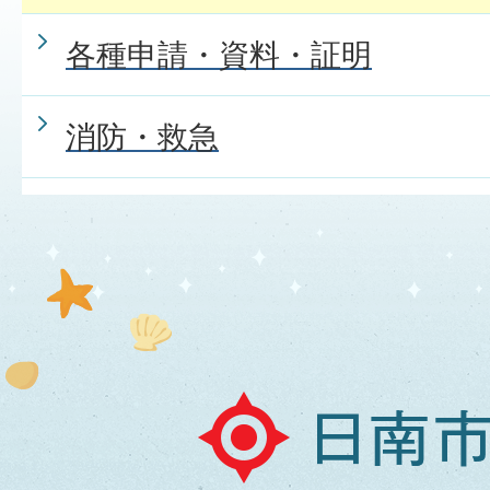
各種申請・資料・証明
消防・救急
日
南