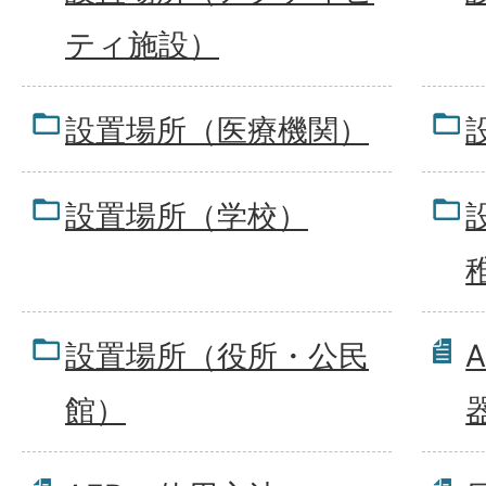
ティ施設）
設置場所（医療機関）
設置場所（学校）
設置場所（役所・公民
館）