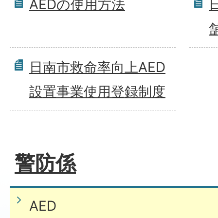
AEDの使用方法
日南市救命率向上AED
設置事業使用登録制度
警防係
AED