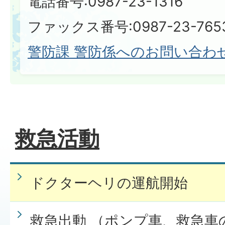
電話番号:0987-23-1316
ファックス番号:0987-23-765
警防課 警防係へのお問い合わ
救急活動
ドクターヘリの運航開始
救急出動 （ポンプ車、救急車