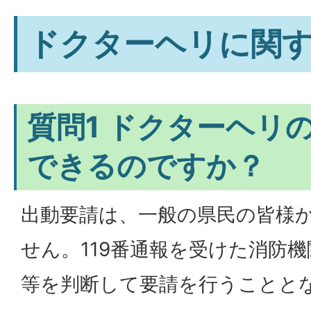
ドクターヘリに関す
質問1 ドクターヘリ
できるのですか？
出動要請は、一般の県民の皆様
せん。119番通報を受けた消防
等を判断して要請を行うことと