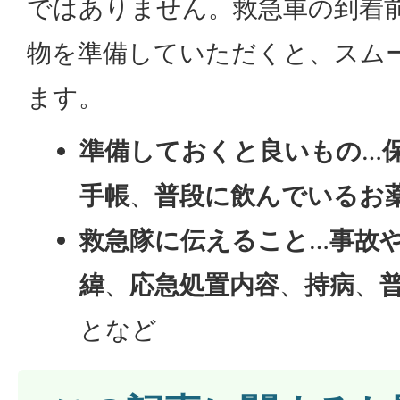
ではありません。救急車の到着
物を準備していただくと、スム
ます。
準備しておくと良いもの
…
手帳
、
普段に飲んでいるお
救急隊に伝えること
…
事故
緯
、
応急処置内容
、
持病
、
となど