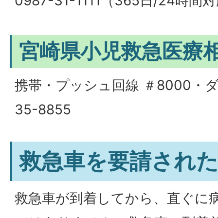
0987-31-1111（365日/24時間
宮崎県小児救急医療
携帯・プッシュ回線 ＃8000・ダ
35-8855
救急車を要請され
救急車が到着してから、直ぐに