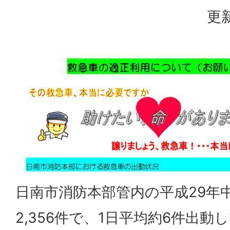
更新
日南市消防本部管内の平成29年
2,356件で、1日平均約6件出