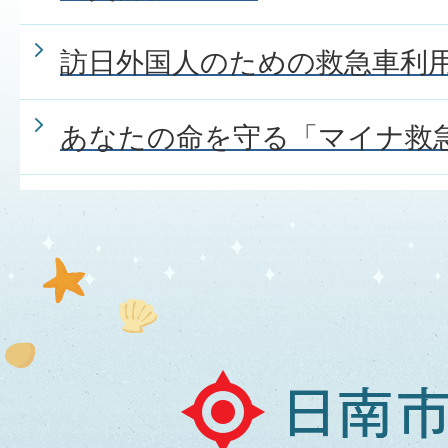
訪日外国人のための救急車利
あなたの命を守る「マイナ救
日
南