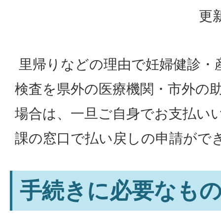
更新
里帰りなどの理由で妊婦健診・
検査を県外の医療機関・市外の
場合は、一旦ご自身でお支払い
課の窓口で払い戻しの申請がで
手続きに必要なも