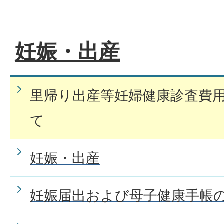
妊娠・出産
里帰り出産等妊婦健康診査費
て
妊娠・出産
妊娠届出および母子健康手帳