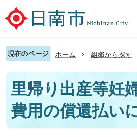
現在のページ
ホーム
組織から探す
里帰り出産等妊
費用の償還払い