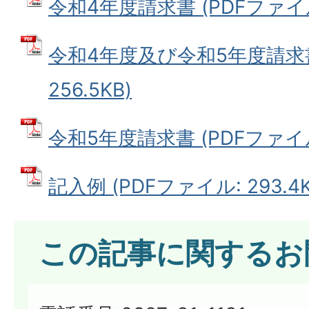
令和4年度請求書 (PDFファイル:
令和4年度及び令和5年度請求書
256.5KB)
令和5年度請求書 (PDFファイル:
記入例 (PDFファイル: 293.4K
この記事に関するお