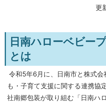
更新
日南ハローベビー
とは
令和5年6月に、日南市と株式会
も・子育て支援に関する連携協
社南郷包装が取り組む「日南ハ