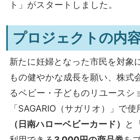
ト」がスタートしました。
プロジェクトの内
新たに妊婦となった市民を対象
もの健やかな成長を願い、株式
るベビー・子どものリユースシ
「SAGARIO（サガリオ）」で
（日南ハローベビーカード）
と
利用できる
3,000円の商品券
を