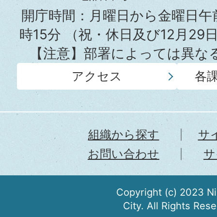
所
開庁時間：月曜日から金曜日午前
時15分
（祝・休日及び12月29
【注意】部署によっては異な
アクセス
各
組織から探す
サ
お問い合わせ
サ
Copyright (c) 2023 N
City. All Rights Res