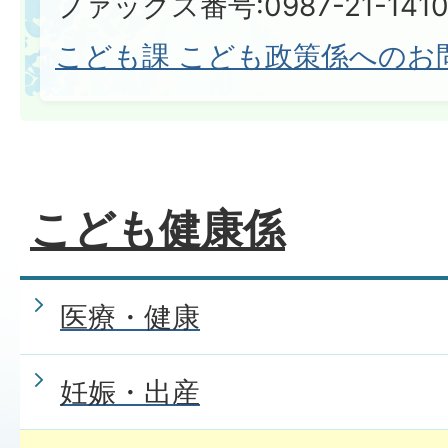
ファックス番号:0987-21-1410​​​​​​
こども課 こども政策係へのお
こども健康係
医療・健康
妊娠・出産