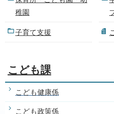
稚園
子育て支援
こども課
こども健康係
こども政策係