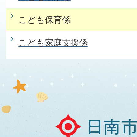
こども保育係
こども家庭支援係
日
南