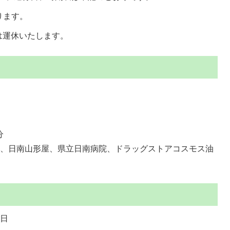
ります。
は運休いたします。
分
所、日南山形屋、県立日南病院、ドラッグストアコスモス油
曜日