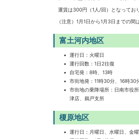
運賃は300円（1人/回）となってお
（注意）1月1日から1月3日までの間
富土河内地区
運行日：火曜日
運行回数：1日2往復
自宅発：8時、13時
市街地発：11時30分、16時30
市街地の乗降場所：日南市役
津店、鵜戸支所
榎原地区
運行日：月曜日、水曜日、金