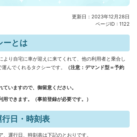
更新日：2023年12月28日
ページID :
1122
シーとは
により自宅に車が迎えに来てくれて、他の利用者と乗合し
で運んでくれるタクシーです。
（注意：デマンド型＝予約
れていますので、御留意ください。
利用できます。（事前登録が必要です。）
運行日・時刻表
ア、運行日、時刻表は下記のとおりです。