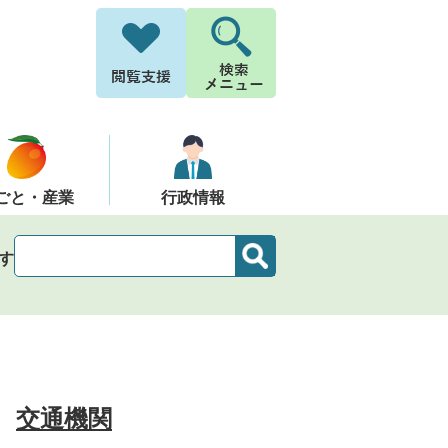
ごと・産業
行政情報
す
交通機関