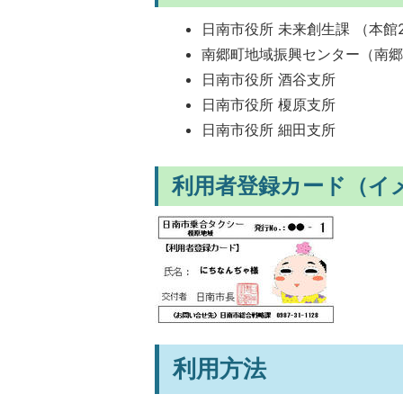
日南市役所 未来創生課 （本館
南郷町地域振興センター（南
日南市役所 酒谷支所
日南市役所 榎原支所
日南市役所 細田支所
利用者登録カード（イ
利用方法