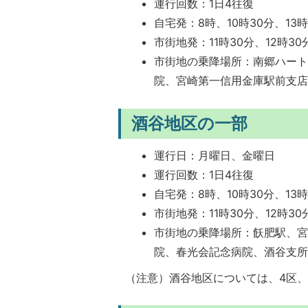
運行回数：1日4往復
自宅発：8時、10時30分、13時
市街地発：11時30分、12時30
市街地の乗降場所：南郷ハート
院、宮崎第一信用金庫駅前支
酒谷地区の一部
運行日：月曜日、金曜日
運行回数：1日4往復
自宅発：8時、10時30分、13時
市街地発：11時30分、12時30
市街地の乗降場所：飫肥駅、
院、春光会記念病院、酒谷支
（注意）酒谷地区については、4区、