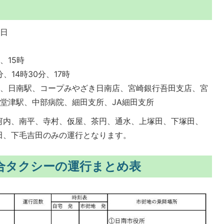
曜日
、15時
分、14時30分、17時
所、日南駅、コープみやざき日南店、宮崎銀行吾田支店、宮
堂津駅、中部病院、細田支所、JA細田支所
河内、南平、寺村、仮屋、茶円、通水、上塚田、下塚田、
田、下毛吉田のみの運行となります。
合タクシーの運行まとめ表