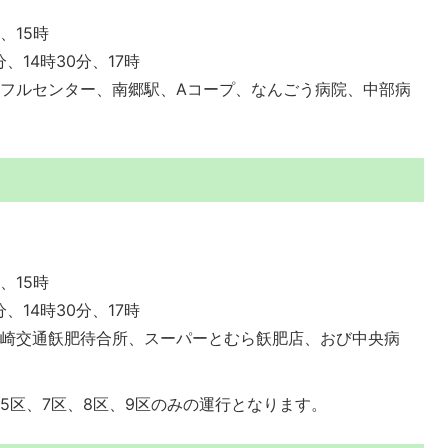
、15時
分、14時30分、17時
フルセンター、南郷駅、Aコープ、なんごう病院、中部病
店
、15時
分、14時30分、17時
宮崎交通飫肥待合所、スーパーとむら飫肥店、おび中央病
所
5区、7区、8区、9区のみの運行となります。