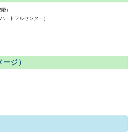
2階）
郷ハートフルセンター）
メージ）