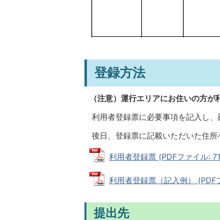
登録方法
（注意）
運行エリアにお住いの方が
利用者登録票に必要事項を記入し、
後日、登録票に記載いただいた住所
利用者登録票 (PDFファイル: 71.
利用者登録票（記入例） (PDFファ
提出先