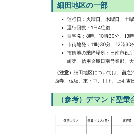
細田地区の一部
運行日：火曜日、木曜日、土
運行回数：1日4往復
自宅発：8時、10時30分、13時
市街地発：11時30分、12時30
市街地の乗降場所：日南市役
崎第一信用金庫日南営業部、大
（注意）
細田地区については、宿之
西寺、仏坂、東下中、川下、上毛吉
（参考）デマンド型乗