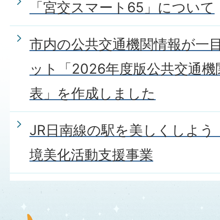
「宮交スマート65」について
市内の公共交通機関情報が一
ット「2026年度版公共交通
表」を作成しました
JR日南線の駅を美しくしよう
境美化活動支援事業