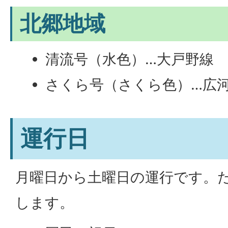
北郷地域
清流号（水色）…大戸野線
さくら号（さくら色）…広
運行日
月曜日から土曜日の運行です。
します。