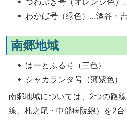
つわぶき号（オレンジ色）
わかば号（緑色）…酒谷・
南郷地域
はーとふる号（三色）
ジャカランダ号（薄紫色）
南郷地域については、2つの路線
線、札之尾・中部病院線）を2台