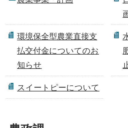
環境保全型農業直接支
払交付金についてのお
知らせ
スイートピーについて