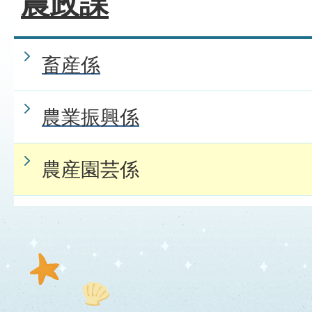
農政課
畜産係
農業振興係
農産園芸係