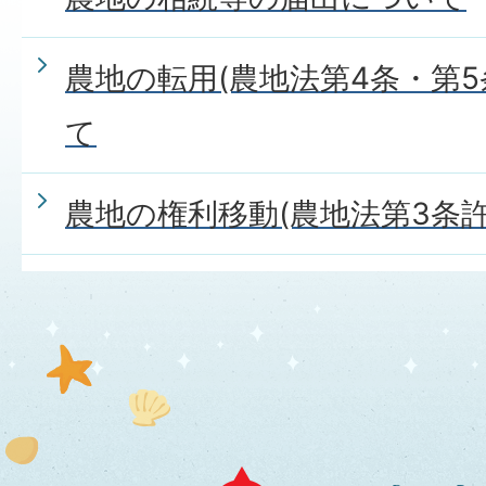
農地の転用(農地法第4条・第5
て
農地の権利移動(農地法第3条