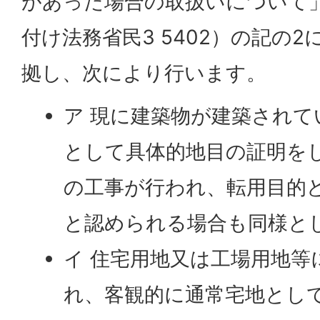
があった場合の取扱いについて」
付け法務省民3 5402）の記の
拠し、次により行います。
ア 現に建築物が建築されて
として具体的地目の証明を
の工事が行われ、転用目的
と認められる場合も同様と
イ 住宅用地又は工場用地等
れ、客観的に通常宅地とし