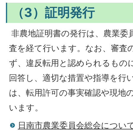
（3）証明発行
非農地証明書の発行は、農業委
査を経て行います。なお、審査
ず、違反転用と認められるもの
回答し、適切な措置や指導を行
は、転用許可の事実確認や現地
います。
日南市農業委員会総会につい