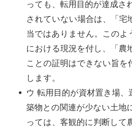
っても、転用目的が達成さ
されていない場合は、「宅
当ではありません。このよ
における現況を付し、「農
ことの証明はできない旨を
します。
ウ 転用目的が資材置き場、
築物との関連が少ない土地
っては、客観的に判断して