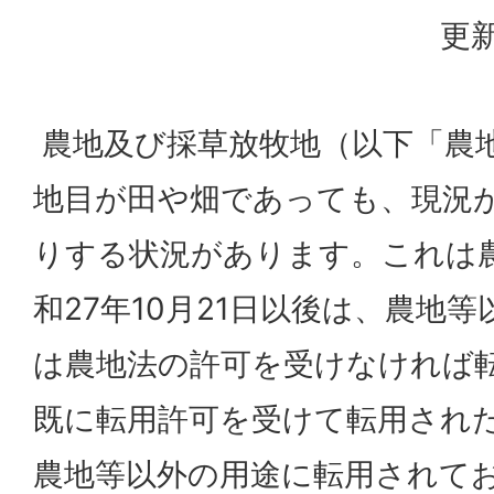
更新
農地及び採草放牧地（以下「農
地目が田や畑であっても、現況
りする状況があります。これは
和27年10月21日以後は、農地
は農地法の許可を受けなければ
既に転用許可を受けて転用され
農地等以外の用途に転用されて