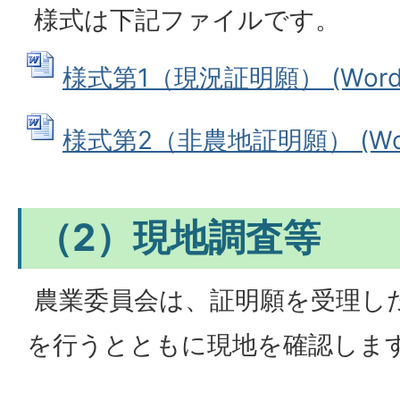
様式は下記ファイルです。
様式第1（現況証明願） (Wordフ
様式第2（非農地証明願） (Word
（2）現地調査等
農業委員会は、証明願を受理し
を行うとともに現地を確認しま