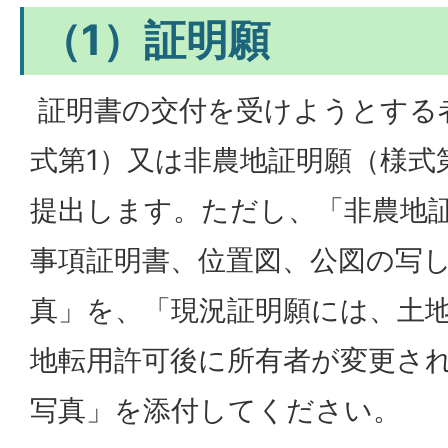
（1）証明願
証明書の交付を受けようとする
式第1）又は非農地証明願（様式
提出します。ただし、「非農地
事項証明書、位置図、公図の写
真」を、「現況証明願には、土
地転用許可後に所有者が変更さ
写真」を添付してください。