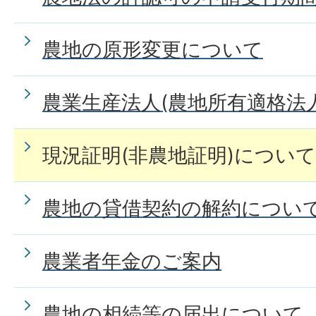
農地の原形変更について
農業生産法人(農地所有適格法
現況証明(非農地証明)について
農地の貸借契約の解約につい
農業者年金のご案内
農地の相続等の届出について