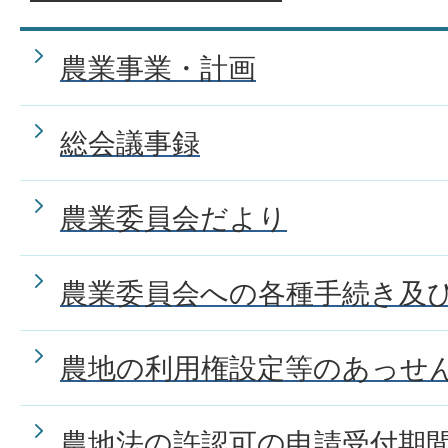
農業事業・計画
総会議事録
農業委員会だより
農業委員会への各種手続き及
農地の利用権設定等のあっせ
農地法の許認可の申請受付期