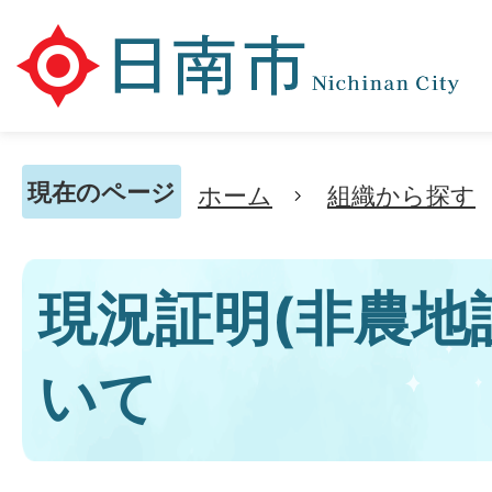
現在のページ
ホーム
組織から探す
現況証明(非農地
いて