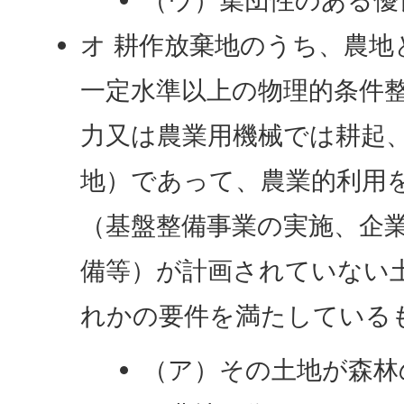
（ウ）集団性のある優
オ 耕作放棄地のうち、農
一定水準以上の物理的条件
力又は農業用機械では耕起
地）であって、農業的利用
（基盤整備事業の実施、企
備等）が計画されていない
れかの要件を満たしている
（ア）その土地が森林