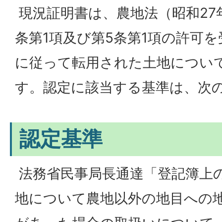
現況証明書は、農地法（昭和27年
条第1項及び第5条第1項の許可
に従って転用された土地につい
す。認定に該当する基準は、次
認定基準
法務省民事局長通達「登記簿上
地について農地以外の地目への