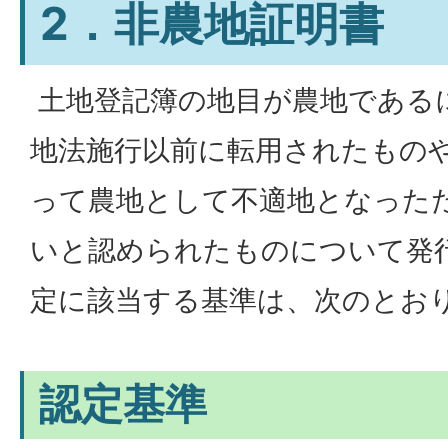
2．非農地証明書
土地登記簿の地目が農地である
地法施行以前に転用されたもの
って農地として不適地となった
いと認められたものについて発
定に該当する基準は、次のとお
認定基準