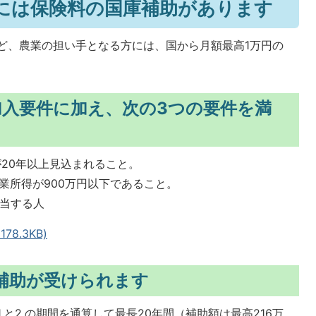
手には保険料の国庫補助があります
ど、農業の担い手となる方には、国から月額最高1万円の
加入要件に加え、次の3つの要件を満
が20年以上見込まれること。
業所得が900万円以下であること。
該当する人
8.3KB)
料補助が受けられます
と2.の期間を通算して最長20年間（補助額は最高216万