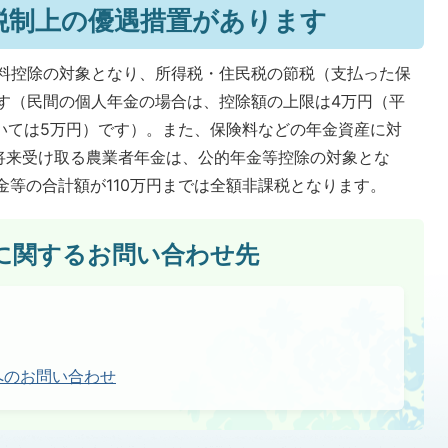
税制上の優遇措置があります
料控除の対象となり、所得税・住民税の節税（支払った保
ます（民間の個人年金の場合は、控除額の上限は4万円（平
ついては5万円）です）。また、保険料などの年金資産に対
将来受け取る農業者年金は、公的年金等控除の対象とな
金等の合計額が110万円までは全額非課税となります。
に関するお問い合わせ先
へのお問い合わせ