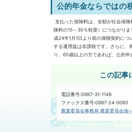
公的年金ならではの
支払った保険料は、全額が社会保険
険料の15～30％程度）につながり
成24年1月1日より前の保険契約に
する運用益は非課税です。さらに、
り、65歳以上の方であれば、公的年
この記事
電話番号:0987-31-1148
ファックス番号:0987-24-0080
農業委員会事務局 農業委員会係