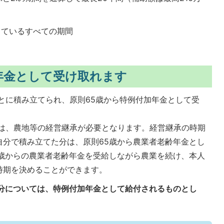
しているすべての期間
年金として受け取れます
とに積み立てられ、原則65歳から特例付加年金として受
は、農地等の経営継承が必要となります。経営継承の時期
自分で積み立てた分は、原則65歳から農業者老齢年金とし
5歳からの農業者老齢年金を受給しながら農業を続け、本人
時期を決めることができます。
分については、特例付加年金として給付されるものとし
。