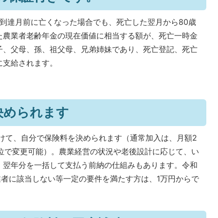
到達月前に亡くなった場合でも、死亡した翌月から80歳
た農業者老齢年金の現在価値に相当する額が、死亡一時金
子、父母、孫、祖父母、兄弟姉妹であり、死亡登記、死亡
に支給されます。
決められます
けて、自分で保険料を決められます（通常加入は、月額2
単位で変更可能）。農業経営の状況や老後設計に応じて、い
、翌年分を一括して支払う前納の仕組みもあります。令和
農業者に該当しない等一定の要件を満たす方は、1万円からで
。