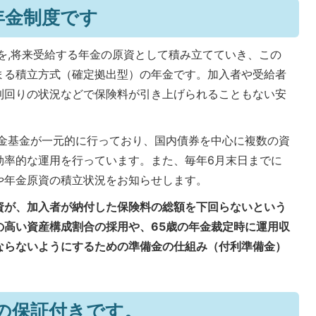
年金制度です
を,将来受給する年金の原資として積み立てていき、この
まる積立方式（確定拠出型）の年金です。加入者や受給者
利回りの状況などで保険料が引き上げられることもない安
金基金が一元的に行っており、国内債券を中心に複数の資
効率的な運用を行っています。また、毎年6月末日までに
や年金原資の積立状況をお知らせします。
資が、加入者が納付した保険料の総額を下回らないという
の高い資産構成割合の採用や、65歳の年金裁定時に運用収
ならないようにするための準備金の仕組み（付利準備金）
の保証付きです。