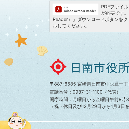
PDFファイルを
が必要です。お
Reader）」ダウンロードボタン
ルしてください。
日
南
市
〒887-8585 宮崎県日南市中央通一丁
役
電話番号：0987-31-1100（代表）
所
開庁時間：月曜日から金曜日午前8時3
（祝・休日及び12月29日から1月3日