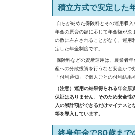
積立方式で安定した
自らが納めた保険料とその運用収入
年金の原資の額に応じて年金額が決
の数に左右されることがなく、運用
定した年金制度です。
保険料などの資産運用は、農業者年
産への分散投資を行うなど安全かつ
「付利通知」で個人ごとの付利結果
（注意）運用の結果得られる年金原
保証はありません。そのため安全性
入の累計額ができるだけマイナスと
等を導入しています。
終身年金で80歳まで