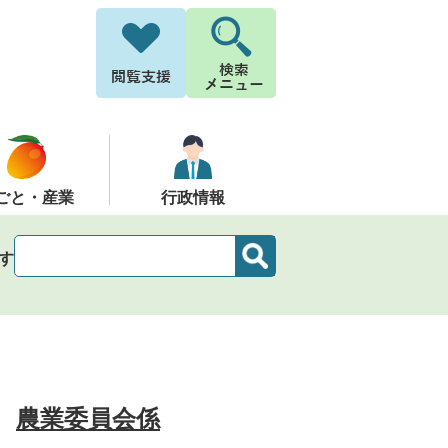
ごと・産業
行政情報
す
農業委員会係