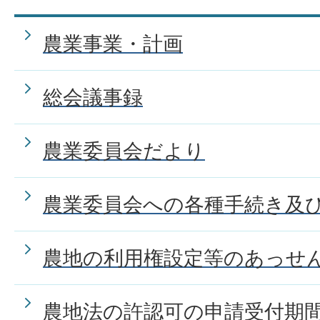
農業事業・計画
総会議事録
農業委員会だより
農業委員会への各種手続き及
農地の利用権設定等のあっせ
農地法の許認可の申請受付期