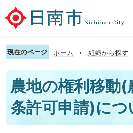
現在のページ
ホーム
組織から探す
農地の権利移動(
条許可申請)につ