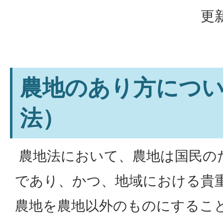
更新
農地のあり方につ
法）
農地法において、農地は国民の
であり、かつ、地域における貴
農地を農地以外のものにするこ