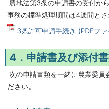
農地法第3条の申請書の受付か
事務の標準処理期間は4週間と
3条許可申請手続き (PDFファイル
4．申請書及び添付書
次の申請書類を一緒に農業委員
ださい。