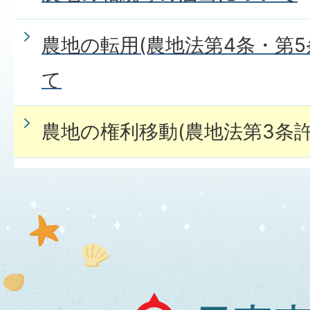
農地の転用(農地法第4条・第5
て
農地の権利移動(農地法第3条