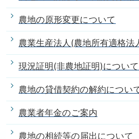
農地の原形変更について
農業生産法人(農地所有適格法
現況証明(非農地証明)について
農地の貸借契約の解約につい
農業者年金のご案内
農地の相続等の届出について