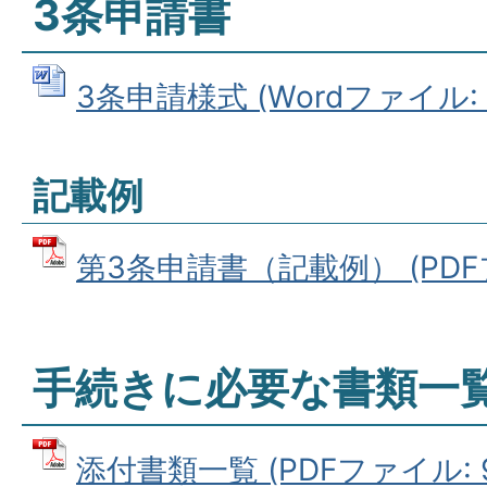
3条申請書
3条申請様式 (Wordファイル: 8
記載例
第3条申請書（記載例） (PDFファ
手続きに必要な書類一
添付書類一覧 (PDFファイル: 97