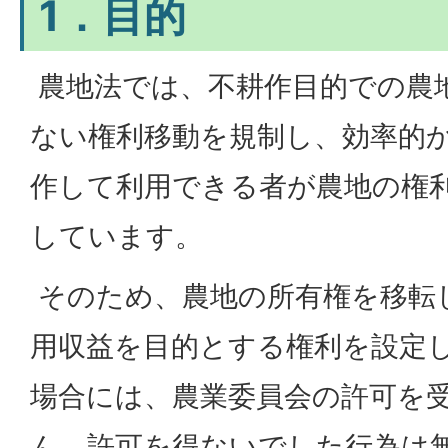
1．目的
農地法では、不耕作目的での農
ない権利移動を規制し、効率的
作して利用できる者が農地の権
しています。
そのため、農地の所有権を移転
用収益を目的とする権利を設定
場合には、農業委員会の許可を
ん。許可を得ないでした行為は