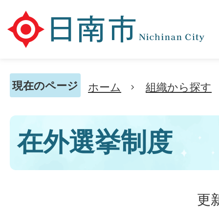
現在のページ
ホーム
組織から探す
在外選挙制度
更新