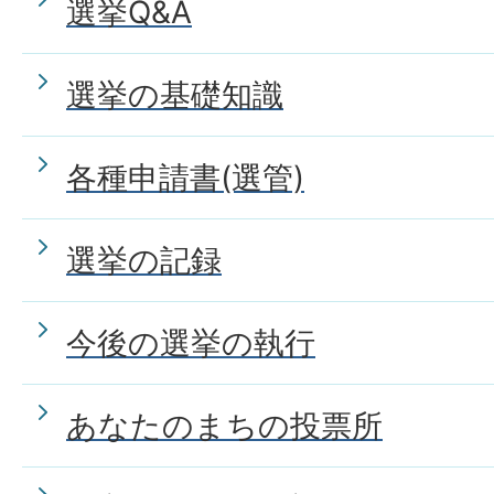
選挙Q&A
選挙の基礎知識
各種申請書(選管)
選挙の記録
今後の選挙の執行
あなたのまちの投票所