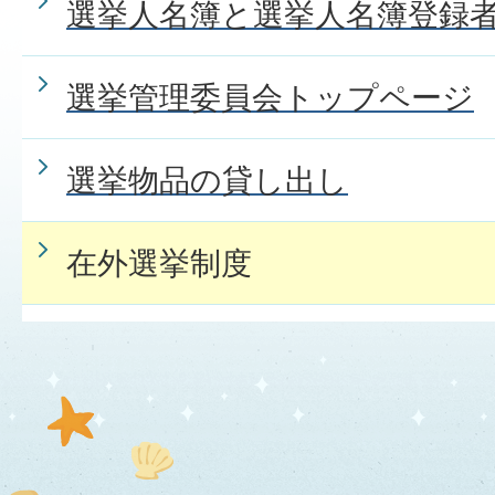
選挙人名簿と選挙人名簿登録
選挙管理委員会トップページ
選挙物品の貸し出し
在外選挙制度