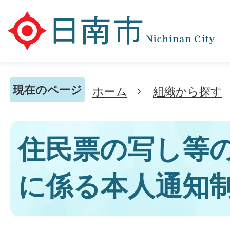
現在のページ
ホーム
組織から探す
住民票の写し等
に係る本人通知