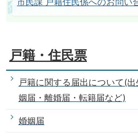
市民課 戸籍住民係へのお問い
戸籍・住民票
戸籍に関する届出について(出
姻届・離婚届・転籍届など)
婚姻届