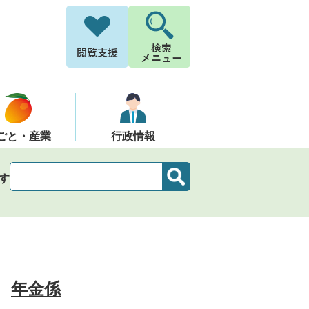
ごと・産業
行政情報
す
年金係