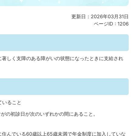
更新日：2026年03月31日
ページID :
1206
に著しく支障のある障がいの状態になったときに支給され
ていること
けがの初診日が次のいずれかの間にあること。
に住んでいる60歳以上65歳未満で年金制度に加入していな