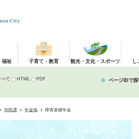
・福祉
子育て・教育
観光・文化・スポーツ
し
すべて
HTML
PDF
ページIDで探
市民課
年金係
障害基礎年金