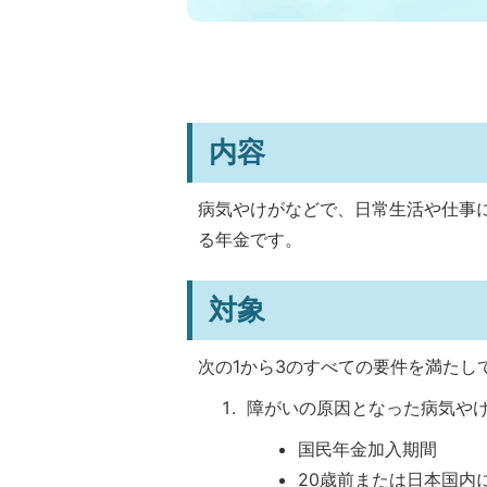
内容
病気やけがなどで、日常生活や仕事
る年金です。
対象
次の1から3のすべての要件を満たし
障がいの原因となった病気や
国民年金加入期間
20歳前または日本国内