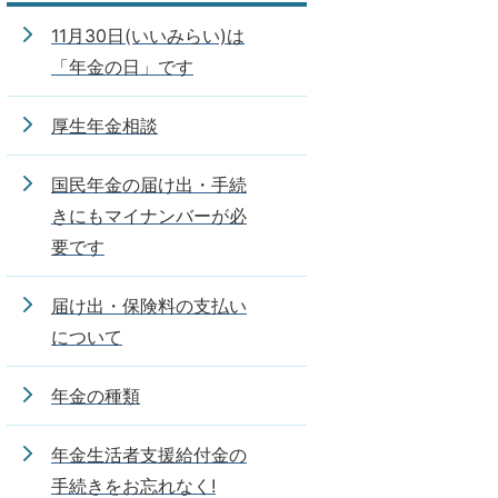
11月30日(いいみらい)は
「年金の日」です
厚生年金相談
国民年金の届け出・手続
きにもマイナンバーが必
要です
届け出・保険料の支払い
について
年金の種類
年金生活者支援給付金の
手続きをお忘れなく!