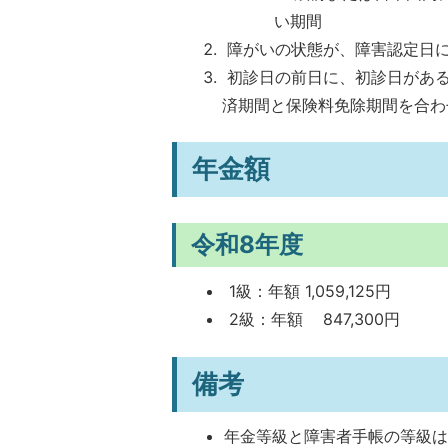
い期間
障がいの状態が、障害認定日に
初診日の前日に、初診日がある
済期間と保険料免除期間を合わ
年金額
令和8年度
1級：年額 1,059,125円
2級：年額 847,300円
備考
年金等級と障害者手帳の等級