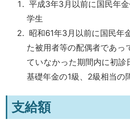
平成3年3月以前に国民年
学生
昭和61年3月以前に国民年
た被用者等の配偶者であっ
ていなかった期間内に初診
基礎年金の1級、2級相当の
支給額