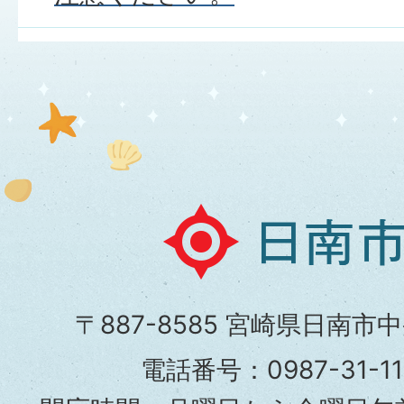
日
南
市
〒887-8585 宮崎県日南市
役
電話番号：0987-31-