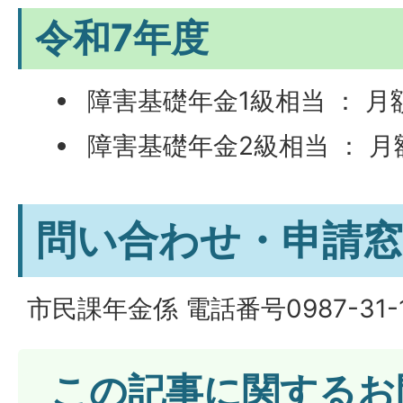
令和7年度
障害基礎年金1級相当 ： 月額 
障害基礎年金2級相当 ： 月額 
問い合わせ・申請窓
市民課年金係 電話番号0987-31-1
この記事に関するお