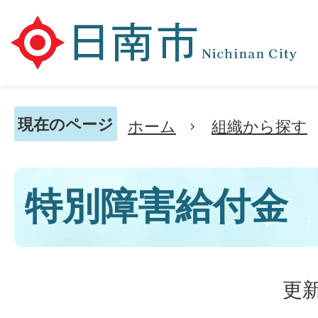
現在のページ
ホーム
組織から探す
特別障害給付金
更新