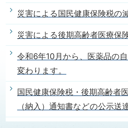
災害による国民健康保険税の
災害による後期高齢者医療保
令和6年10月から、医薬品の
変わります。
国民健康保険税・後期高齢者
（納入）通知書などの公示送