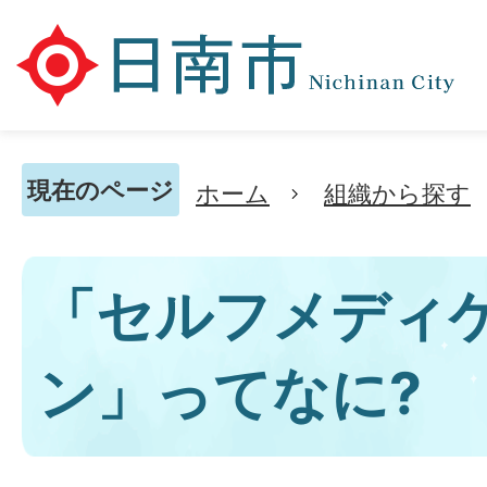
現在のページ
ホーム
組織から探す
「セルフメディ
ン」ってなに?