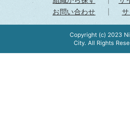
組織から探す
サ
お問い合わせ
サ
Copyright (c) 2023 N
City. All Rights Res