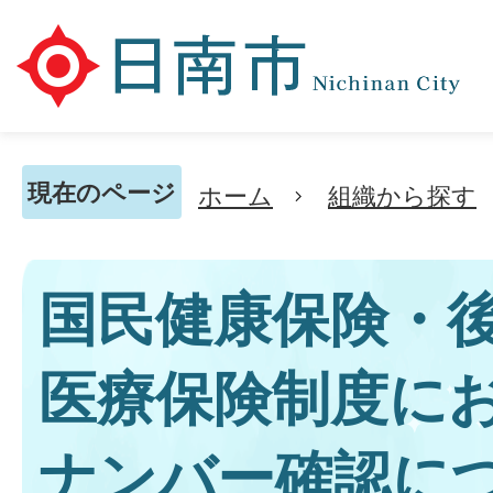
現在のページ
ホーム
組織から探す
国民健康保険・
医療保険制度に
ナンバー確認に