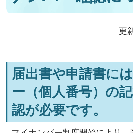
更新
届出書や申請書に
ー（個人番号）の記
認が必要です。
マイナンバー制度開始により、