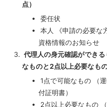
点）
委任状
本人 《申請の必要な
資格情報のお知らせ
代理人の身元確認ができる
なものと2点以上必要なも
1点で可能なもの （
付証明書）
2点以上必要なもの 