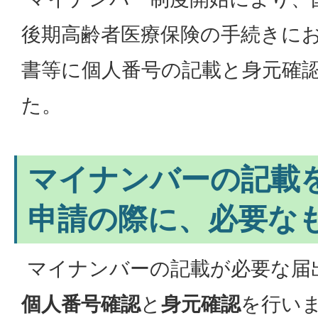
後期高齢者医療保険の手続きに
書等に個人番号の記載と身元確
た。
マイナンバーの記載
申請の際に、必要な
マイナンバーの記載が必要な届
個人番号確認
と
身元確認
を行い