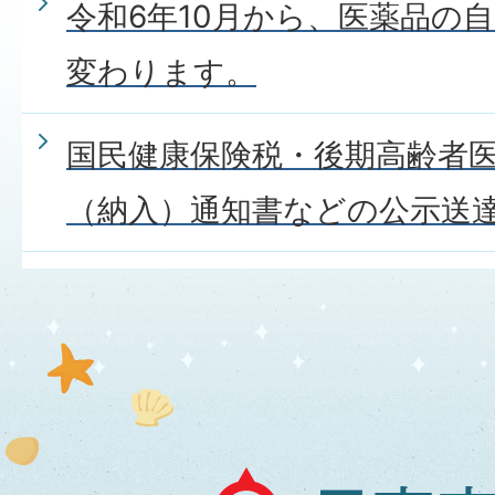
令和6年10月から、医薬品の
変わります。
国民健康保険税・後期高齢者
（納入）通知書などの公示送