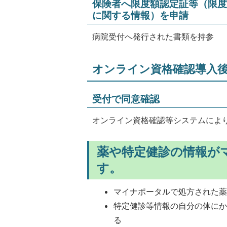
保険者へ限度額認定証等（限度
に関する情報）を申請
病院受付へ発行された書類を持参
オンライン資格確認導入
受付で同意確認
オンライン資格確認等システムによ
薬や特定健診の情報が
す。
マイナポータルで処方された
特定健診等情報の自分の体に
る