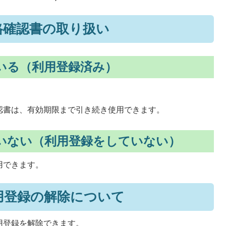
格確認書の取り扱い
いる（利用登録済み）
認書は、有効期限まで引き続き使用できます。
いない（利用登録をしていない）
用できます。
用登録の解除について
用登録を解除できます。