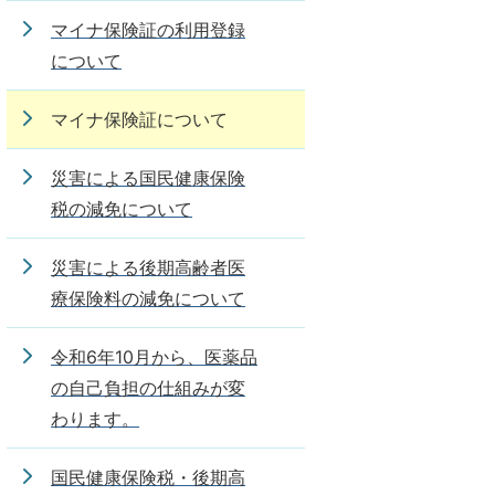
マイナ保険証の利用登録
について
マイナ保険証について
災害による国民健康保険
税の減免について
災害による後期高齢者医
療保険料の減免について
令和6年10月から、医薬品
の自己負担の仕組みが変
わります。
国民健康保険税・後期高