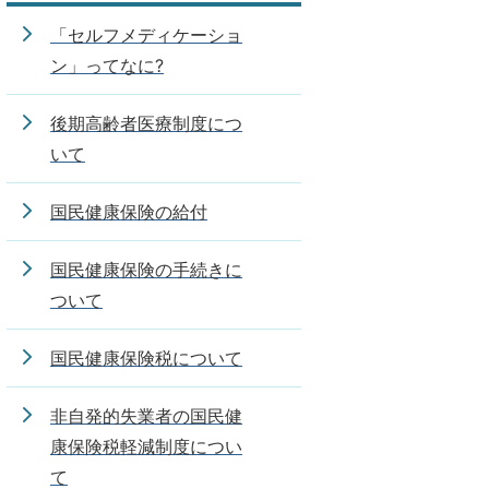
「セルフメディケーショ
ン」ってなに?
後期高齢者医療制度につ
いて
国民健康保険の給付
国民健康保険の手続きに
ついて
国民健康保険税について
非自発的失業者の国民健
康保険税軽減制度につい
て