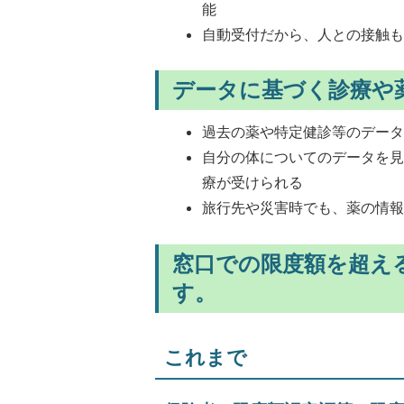
能
自動受付だから、人との接触
データに基づく診療や
過去の薬や特定健診等のデー
自分の体についてのデータを
療が受けられる
旅行先や災害時でも、薬の情
窓口での限度額を超え
す。
これまで