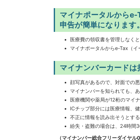
マイナポータルからe-
申告が簡単になります
医療費の領収書を管理しなく
マイナポータルからe-Tax
マイナンバーカードは
顔写真があるので、対面での
マイナンバーを知られても、
医療機関や薬局が12桁のマイ
ICチップ部分には医療情報、
不正に情報を読み出そうとする
紛失・盗難の場合は、24時間
（マイナンバー総合フリーダイヤル012