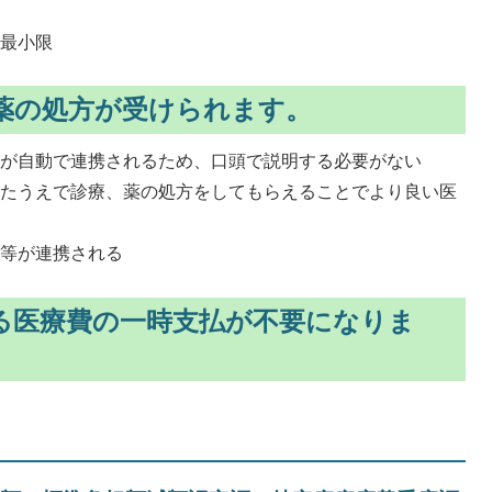
も最小限
薬の処方が受けられます。
タが自動で連携されるため、口頭で説明する必要がない
見たうえで診療、薬の処方をしてもらえることでより良い医
報等が連携される
る医療費の一時支払が不要になりま