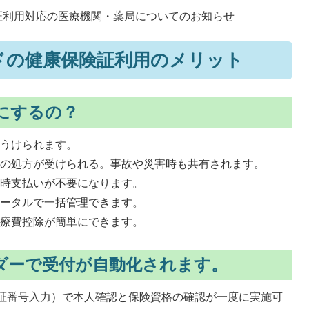
証利用対応の医療機関・薬局についてのお知らせ
ドの健康保険証利用のメリット
にするの？
がうけられます。
薬の処方が受けられる。事故や災害時も共有されます。
一時支払いが不要になります。
ポータルで一括管理できます。
医療費控除が簡単にできます。
ダーで受付が自動化されます。
証番号入力）で本人確認と保険資格の確認が一度に実施可