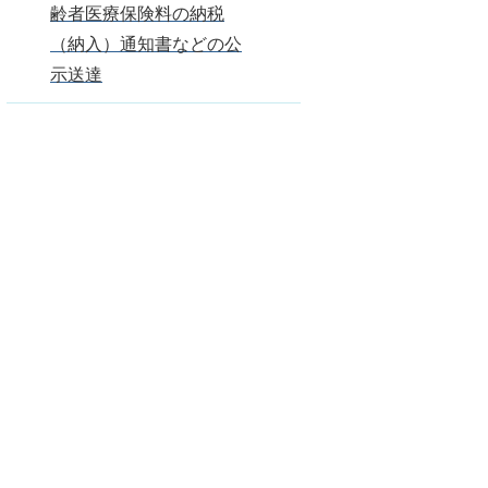
齢者医療保険料の納税
（納入）通知書などの公
示送達