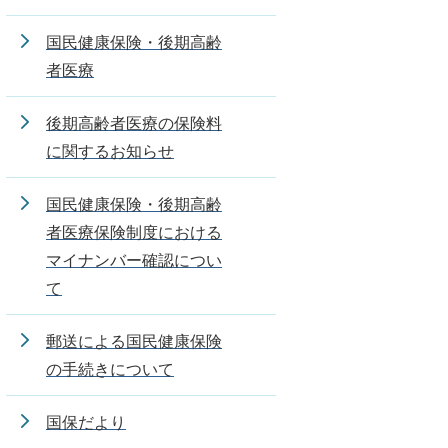
国民健康保険・後期高齢
者医療
後期高齢者医療の保険料
に関するお知らせ
国民健康保険・後期高齢
者医療保険制度における
マイナンバー確認につい
て
郵送による国民健康保険
の手続きについて
国保だより