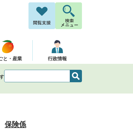
ごと・産業
行政情報
す
保険係