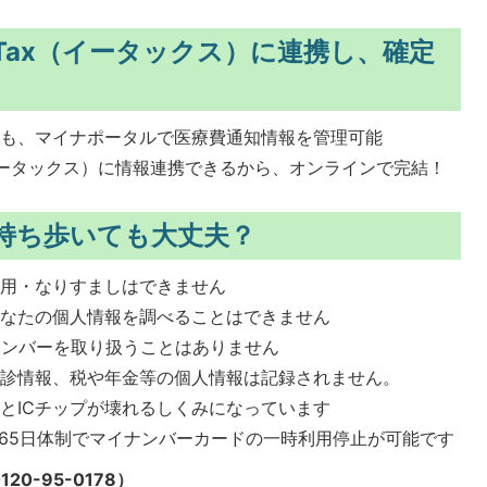
Tax（イータックス）に連携し、確定
。
とも、マイナポータルで医療費通知情報を管理可能
（イータックス）に情報連携できるから、オンラインで完結！
持ち歩いても大丈夫？
悪用・なりすましはできません
あなたの個人情報を調べることはできません
ナンバーを取り扱うことはありません
健診情報、税や年金等の個人情報は記録されません。
とICチップが壊れるしくみになっています
365日体制でマイナンバーカードの一時利用停止が可能です
0-95-0178）