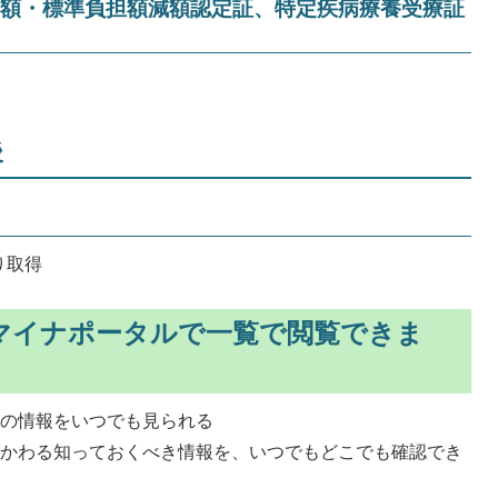
額・標準負担額減額認定証、特定疾病療養受療証
後
り取得
マイナポータルで一覧で閲覧できま
薬の情報をいつでも見られる
かかわる知っておくべき情報を、いつでもどこでも確認でき