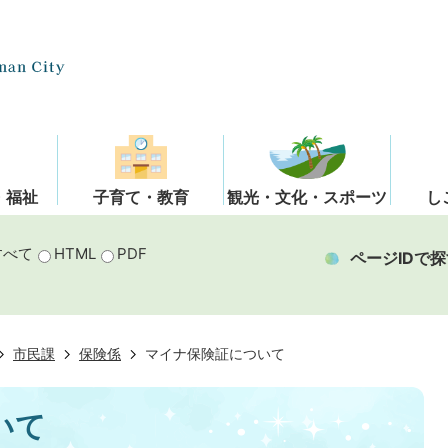
・福祉
子育て・教育
観光・文化・スポーツ
し
すべて
HTML
PDF
ページIDで探
市民課
保険係
マイナ保険証について
いて