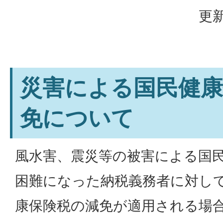
更新
災害による国民健康
免について
風水害、震災等の被害による国
困難になった納税義務者に対し
康保険税の減免が適用される場