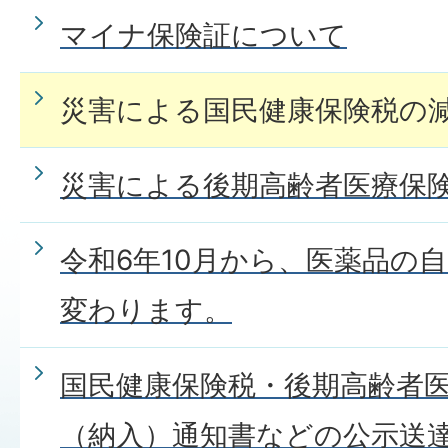
マイナ保険証について
災害による国民健康保険税の
災害による後期高齢者医療保
令和6年10月から、医薬品の
変わります。
国民健康保険税・後期高齢者
（納入）通知書などの公示送