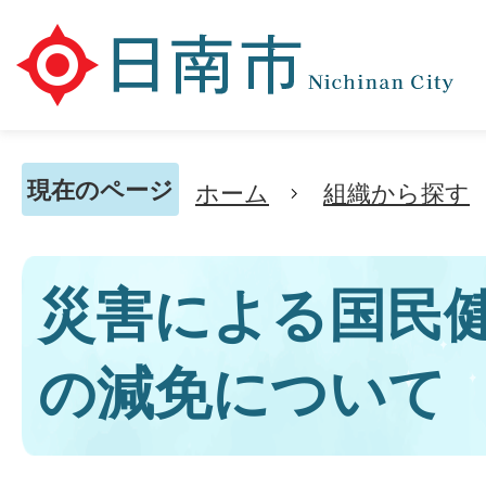
現在のページ
ホーム
組織から探す
災害による国民
の減免について