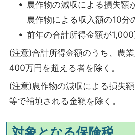
農作物の減収による損失額
農作物による収入額の10分
前年の合計所得金額が1,00
(注意)合計所得金額のうち、農
400万円を超える者を除く。
(注意)農作物の減収による損失
等で補填される金額を除く。
対象となる保険税