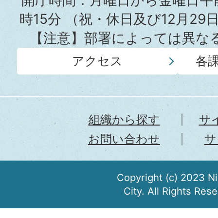
開庁時間：月曜日から金曜日午前
時15分
（祝・休日及び12月29
【注意】部署によっては異な
アクセス
各
組織から探す
サ
お問い合わせ
サ
Copyright (c) 2023 N
City. All Rights Res