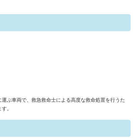
に運ぶ車両で、救急救命士による高度な救命処置を行うた
ます。