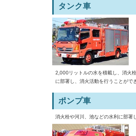
タンク車
2,000リットルの水を積載し、消
に部署し、消火活動を行うことがで
ポンプ車
消火栓や河川、池などの水利に部署