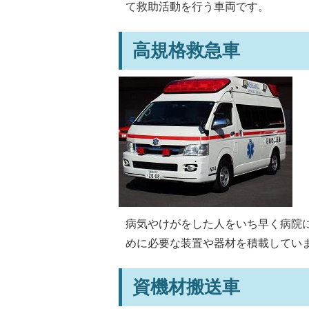
て救助活動を行う車両です。
高規格救急車
病気やけがをした人をいち早く病院
めに必要な装置や器材を積載してい
資機材搬送車