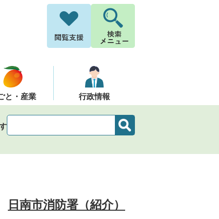
ごと・産業
行政情報
す
日南市消防署（紹介）