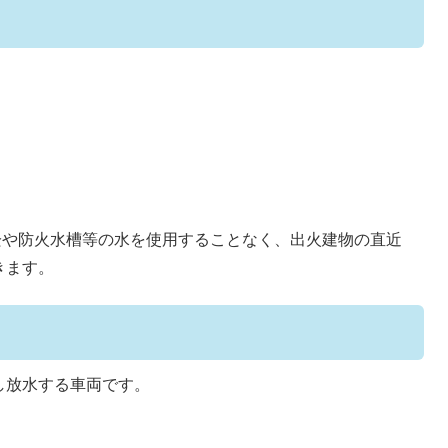
火栓や防火水槽等の水を使用することなく、出火建物の直近
きます。
し放水する車両です。