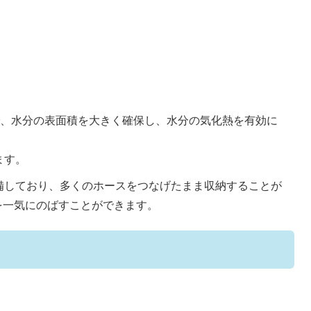
で、水分の表面積を大きく確保し、水分の気化熱を有効に
ます。
備しており、多くのホースをつなげたまま収納することが
を一気にのばすことができます。