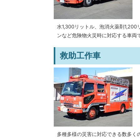
水1,300リットル、泡消火薬剤1,
ンなど危険物火災時に対応する車両
救助工作車
多種多様の災害に対応できる数多く