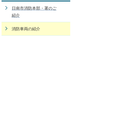
日南市消防本部・署のご
紹介
消防車両の紹介