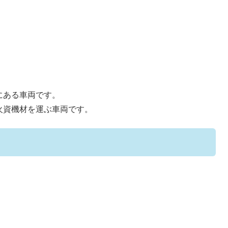
にある車両です。
火資機材を運ぶ車両です。