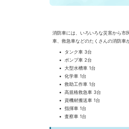
消防車には、いろいろな災害から市
車、救急車などのたくさんの消防車
タンク車 3台
ポンプ車 2台
大型水槽車 1台
化学車 1台
救助工作車 1台
高規格救急車 3台
資機材搬送車 1台
指揮車 1台
査察車 1台