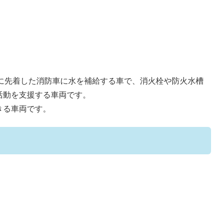
おもに先着した消防車に水を補給する車で、消火栓や防火水槽
活動を支援する車両です。
きる車両です。