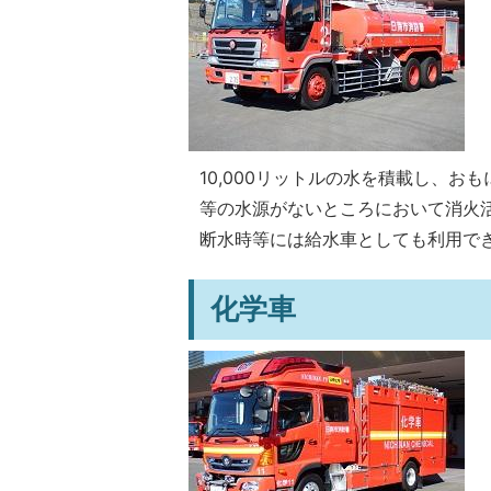
10,000リットルの水を積載し、
等の水源がないところにおいて消火
断水時等には給水車としても利用で
化学車