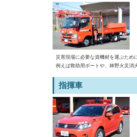
災害現場に必要な資機材を運ぶため
例えば救助用ボートや、林野火災消
指揮車