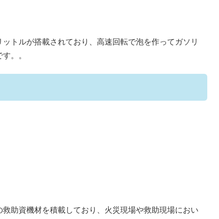
200リットルが搭載されており、高速回転で泡を作ってガソリ
です。。
の救助資機材を積載しており、火災現場や救助現場におい