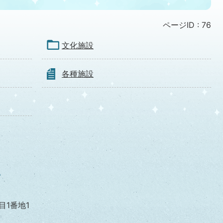
ページID :
76
文化施設
各種施設
目1番地1