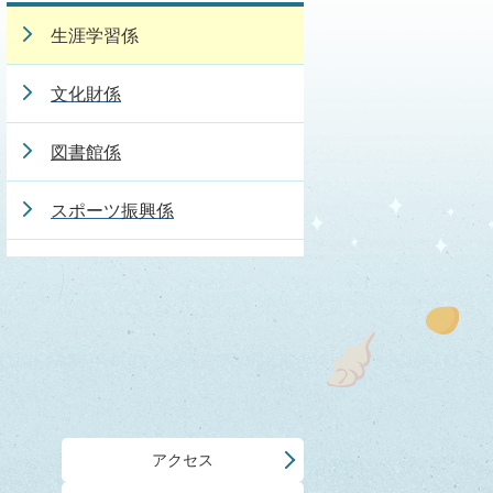
生涯学習係
文化財係
図書館係
スポーツ振興係
アクセス