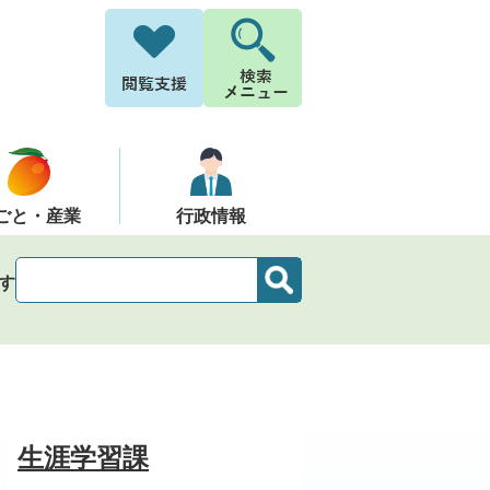
ごと・産業
行政情報
す
生涯学習課