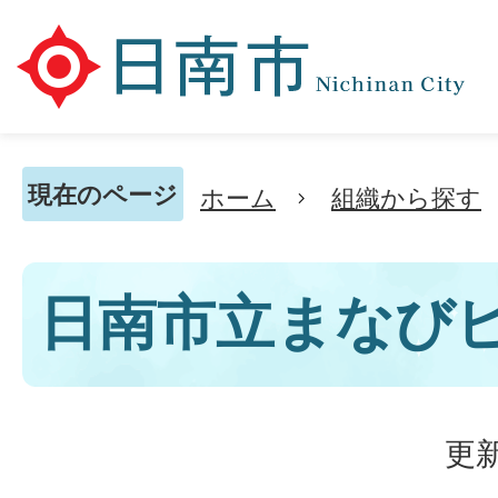
現在のページ
ホーム
組織から探す
日南市立まなび
更新