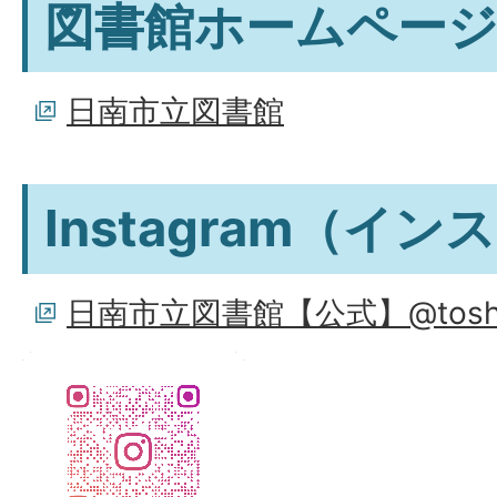
図書館ホームペー
日南市立図書館
Instagram（イ
日南市立図書館【公式】@toshoka