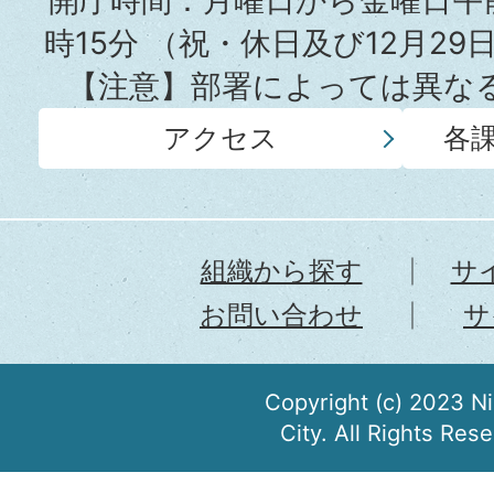
開庁時間：月曜日から金曜日午前
時15分
（祝・休日及び12月29
【注意】部署によっては異な
アクセス
各
組織から探す
サ
お問い合わせ
サ
Copyright (c) 2023 N
City. All Rights Res