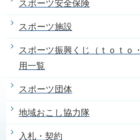
スポーツ安全保険
スポーツ施設
スポーツ振興くじ（ｔｏｔｏ
用一覧
スポーツ団体
地域おこし協力隊
入札・契約