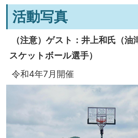
活動写真
（注意）ゲスト：井上和氏（油
スケットボール選手）
令和4年7月開催