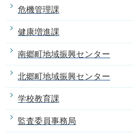
危機管理課
健康増進課
南郷町地域振興センター
北郷町地域振興センター
学校教育課
監査委員事務局