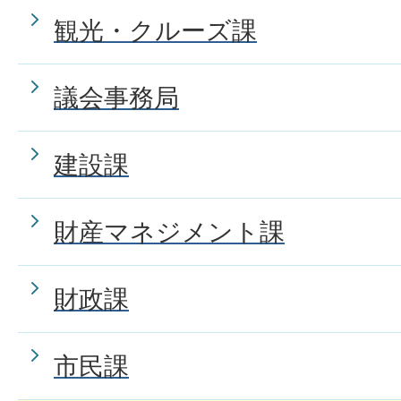
観光・クルーズ課
議会事務局
建設課
財産マネジメント課
財政課
市民課