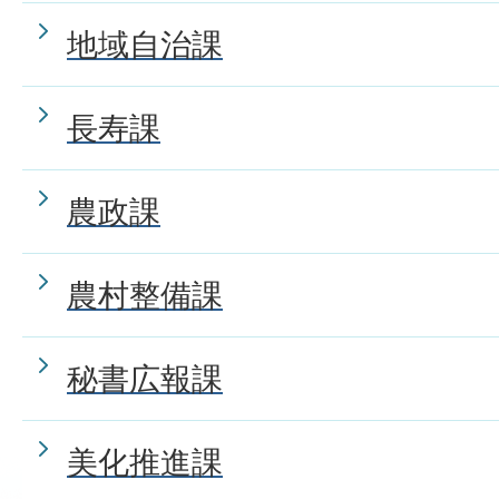
地域自治課
長寿課
農政課
農村整備課
秘書広報課
美化推進課