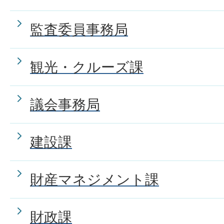
監査委員事務局
観光・クルーズ課
議会事務局
建設課
財産マネジメント課
財政課