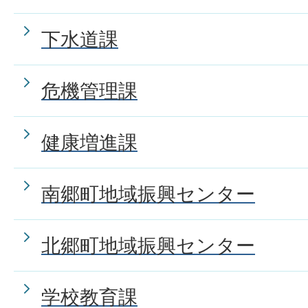
下水道課
危機管理課
健康増進課
南郷町地域振興センター
北郷町地域振興センター
学校教育課