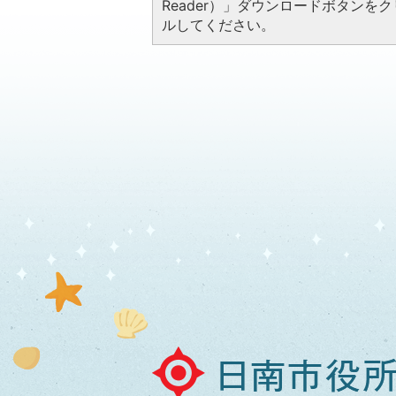
Reader）」ダウンロードボタン
ルしてください。
日
南