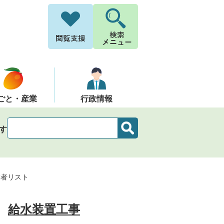
ごと・産業
行政情報
す
業者リスト
給水装置工事