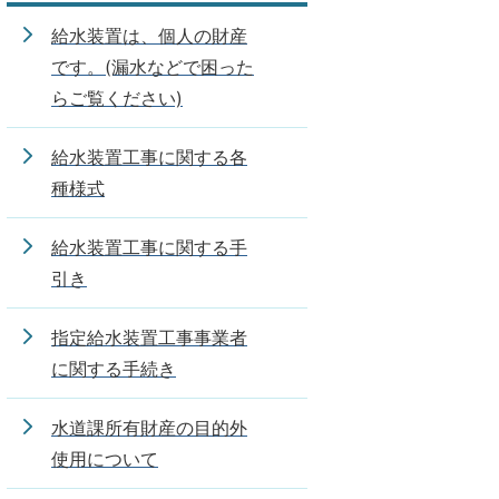
給水装置は、個人の財産
です。(漏水などで困った
らご覧ください)
給水装置工事に関する各
種様式
給水装置工事に関する手
引き
指定給水装置工事事業者
に関する手続き
水道課所有財産の目的外
使用について