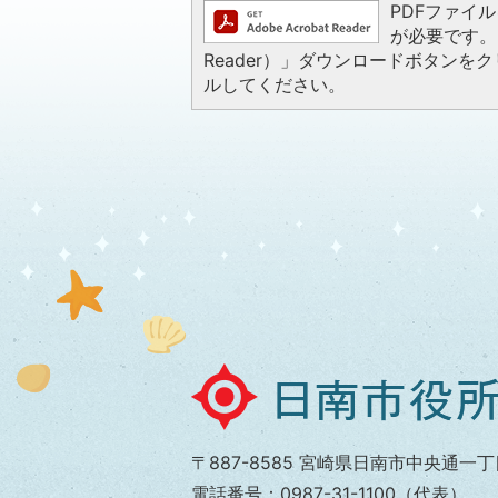
PDFファイルを
が必要です。お
Reader）」ダウンロードボタン
ルしてください。
日
南
市
〒887-8585 宮崎県日南市中央通一丁
役
電話番号：0987-31-1100（代表）