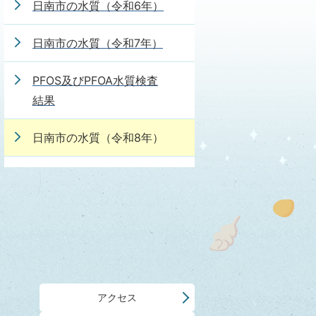
日南市の水質（令和6年）
日南市の水質（令和7年）
PFOS及びPFOA水質検査
結果
日南市の水質（令和8年）
アクセス