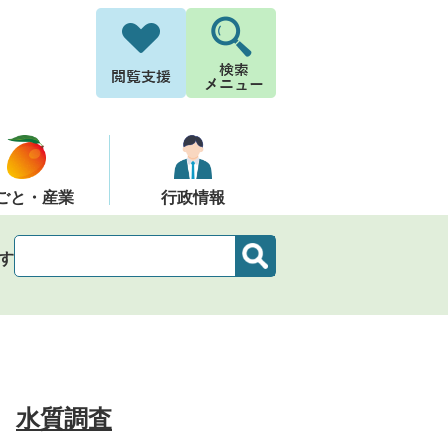
ごと・産業
行政情報
す
水質調査