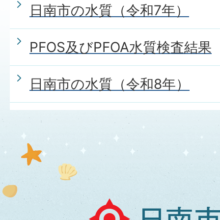
日南市の水質（令和7年）
PFOS及びPFOA水質検査結果
日南市の水質（令和8年）
日