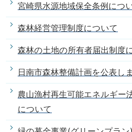
宮崎県水源地域保全条例につ
森林経営管理制度について
森林の土地の所有者届出制度
日南市森林整備計画を公表し
農山漁村再生可能エネルギー
について
緑の募金事業(グリーンプラン