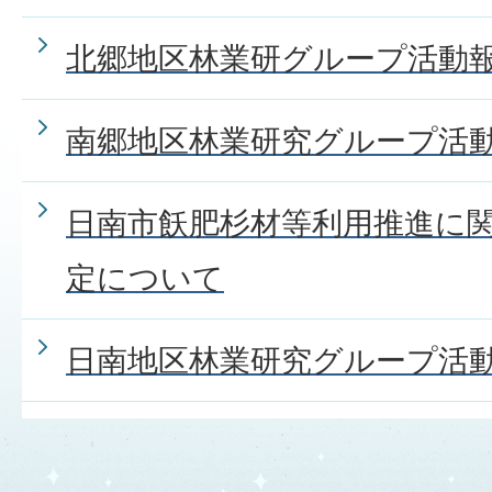
北郷地区林業研グループ活動
南郷地区林業研究グループ活
日南市飫肥杉材等利用推進に
定について
日南地区林業研究グループ活