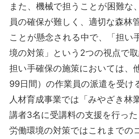
また、機械で担うことが困難な
員の確保が難しく、適切な森林
ことが懸念される中で、「担い
境の対策」という2つの視点で
担い手確保の施策においては、
99日間）の作業員の派遣を受け
人材育成事業では「みやざき林
講者3名に受講料の支援を行った
労働環境の対策ではこれまでの