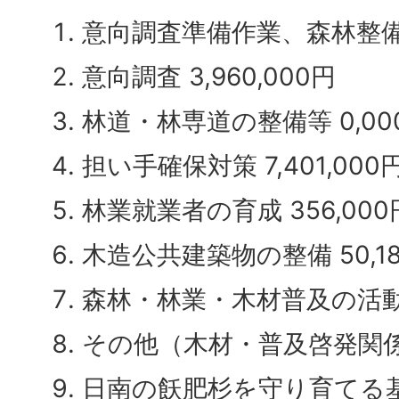
意向調査準備作業、森林整備準備
意向調査 3,960,000円
林道・林専道の整備等 0,00
担い手確保対策 7,401,000
林業就業者の育成 356,000
木造公共建築物の整備 50,18
森林・林業・木材普及の活動等 
その他（木材・普及啓発関係） 
日南の飫肥杉を守り育てる基金積