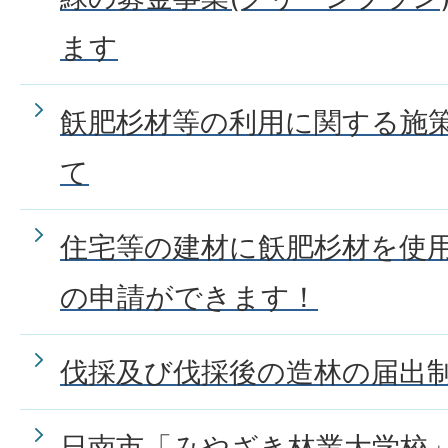
ます
飫肥杉材等の利用に関する施
て
住宅等の建材に飫肥杉材を使
の申請ができます！
伐採及び伐採後の造林の届出
日南市「みやざき林業大学校