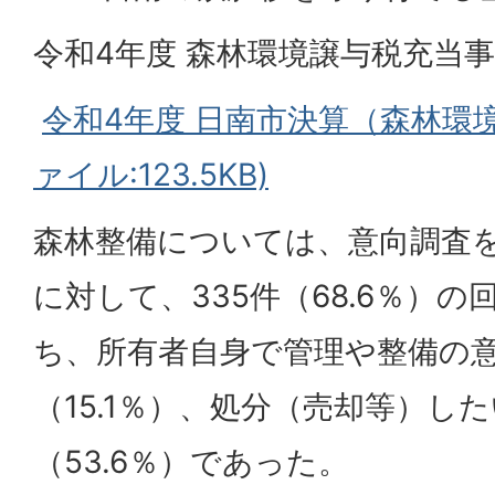
令和4年度 森林環境譲与税充当
令和4年度 日南市決算（森林環境
ァイル:123.5KB)
森林整備については、意向調査を
に対して、335件（68.6％）
ち、所有者自身で管理や整備の意
（15.1％）、処分（売却等）した
（53.6％）であった。