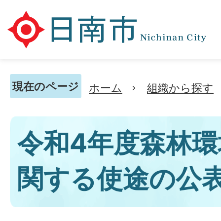
現在のページ
ホーム
組織から探す
令和4年度森林
関する使途の公