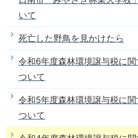
いて
死亡した野鳥を見かけたら
令和6年度森林環境譲与税に
ついて
令和5年度森林環境譲与税に
ついて