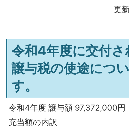
更新
令和4年度に交付さ
譲与税の使途につ
す。
令和4年度 譲与額 97,372,000円
充当額の内訳