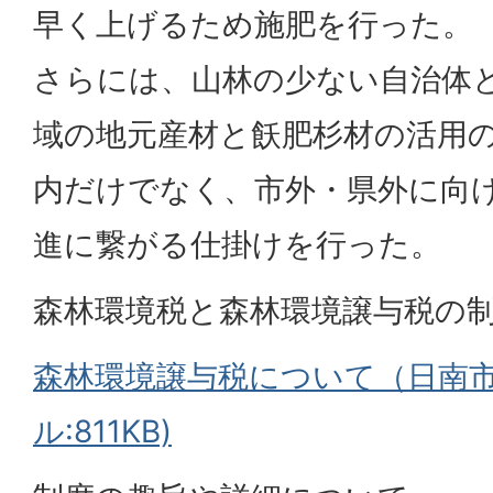
早く上げるため施肥を行った。
さらには、山林の少ない自治体
域の地元産材と飫肥杉材の活用
内だけでなく、市外・県外に向
進に繋がる仕掛けを行った。
森林環境税と森林環境譲与税の
森林環境譲与税について（日南市
ル:811KB)