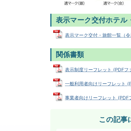
表示マーク交付ホテル
表示マーク交付・旅館一覧（令和7年
関係書類
表示制度リーフレット (PDFファイル
一般利用者向けリーフレット (PDF
事業者向けリーフレット (PDFファ
この記事