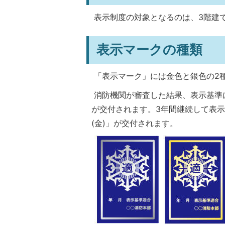
表示制度の対象となるのは、3階建
表示マークの種類
「表示マーク」には金色と銀色の2
消防機関が審査した結果、表示基準
が交付されます。3年間継続して表
(金)」が交付されます。