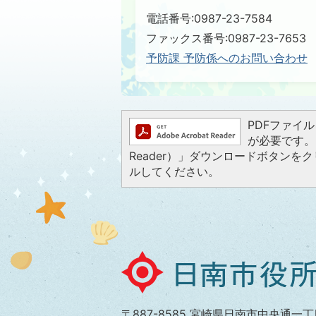
電話番号:0987-23-7584
ファックス番号:0987-23-7653
予防課 予防係へのお問い合わせ
PDFファイルを
が必要です。お
Reader）」ダウンロードボタン
ルしてください。
日
南
市
〒887-8585 宮崎県日南市中央通一丁