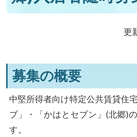
更新
募集の概要
中堅所得者向け特定公共賃貸住宅
ブ」・「かはとセブン」(北郷)
す。