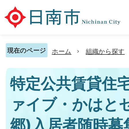
現在のページ
ホーム
組織から探す
特定公共賃貸住宅
ァイブ・かはとセ
郷)入居者随時募