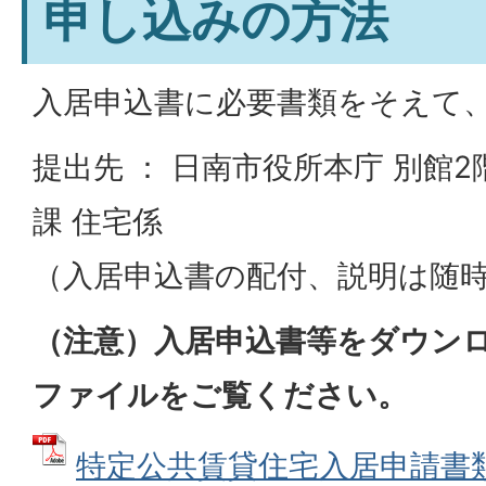
申し込みの方法
入居申込書に必要書類をそえて
提出先 ： 日南市役所本庁 別館
課 住宅係
（入居申込書の配付、説明は随
（注意）入居申込書等をダウン
ファイルをご覧ください。
特定公共賃貸住宅入居申請書類