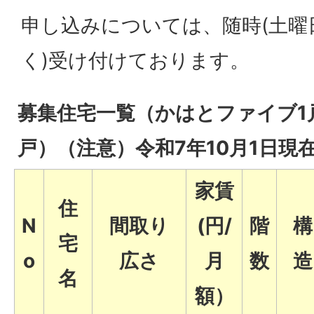
申し込みについては、随時(土曜
く)受け付けております。
募集住宅一覧（かはとファイブ1
戸）（注意）令和7年10月1日現
家賃
住
N
間取り
(円/
階
構
宅
o
広さ
月
数
造
名
額）