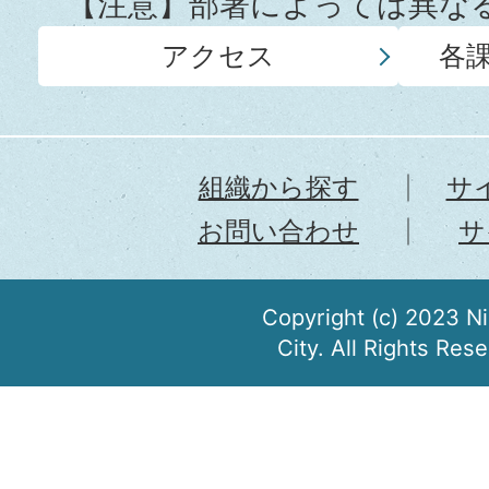
【注意】部署によっては異な
アクセス
各
組織から探す
サ
お問い合わせ
サ
Copyright (c) 2023 N
City. All Rights Res