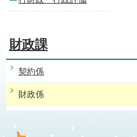
財政課
契約係
財政係