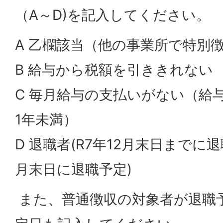
（A～D)を記入してください。
A 乙欄該当（他の事業所で特別
B 給与から税額を引ききれない
C 毎月給与の支払いがない（給
1年未満）
D 退職者(R7年12月末日までに退
月末日に退職予定)
また、普通徴収の対象者が退職