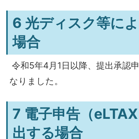
6 光ディスク等に
場合
令和5年4月1日以降、提出承認
なりました。
7 電子申告（eLT
出する場合