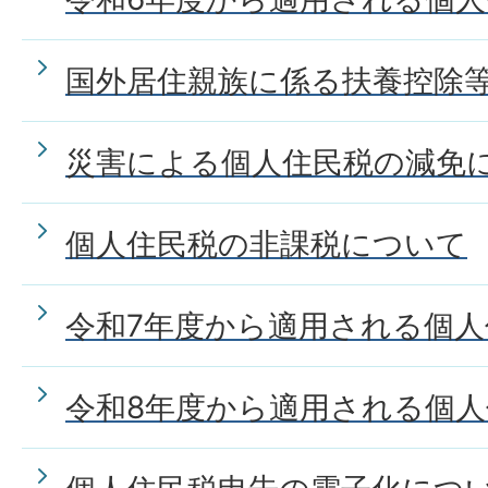
国外居住親族に係る扶養控除
災害による個人住民税の減免
個人住民税の非課税について
令和7年度から適用される個
令和8年度から適用される個