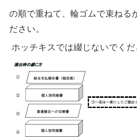
の順で重ねて、輪ゴムで束ねる
ださい。
ホッチキスでは綴じないでくだ