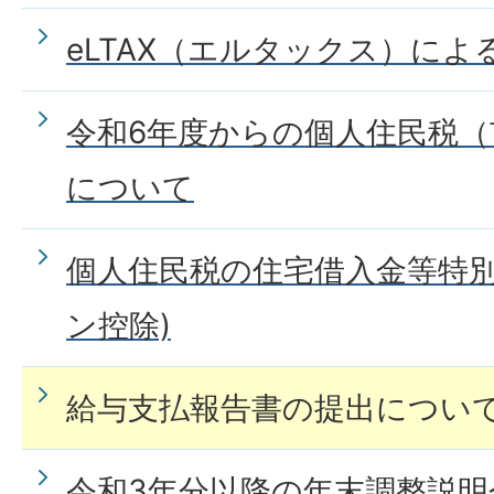
eLTAX（エルタックス）に
令和6年度からの個人住民税（
について
個人住民税の住宅借入金等特別
ン控除)
給与支払報告書の提出につい
令和3年分以降の年末調整説