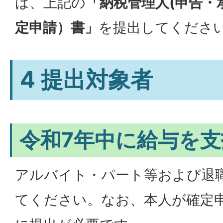
は、上記の
「納税管理人(申告・
定申請）書」
を提出してくださ
4 提出対象者
令和7年中に給与を
アルバイト・パート等および退
てください。なお、本人が確定