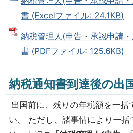
納税管理人(申告・承認申請
書 (Excelファイル: 24.1KB)
納税管理人(申告・承認申請
書 (PDFファイル: 125.6KB)
納税通知書到達後の出
出国前に、残りの年税額を一括
い。 ただし、諸事情により一括