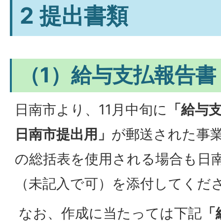
2 提出書類
（1）給与支払報告書
日南市より、11月中旬に
「給与
日南市提出用」
が郵送された事
の総括表を使用される場合も日
（未記入で可）を添付してくだ
なお、作成に当たっては下記
「