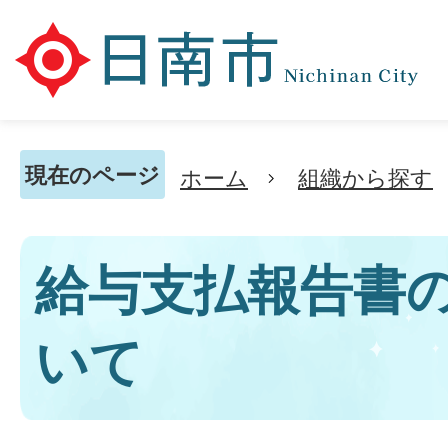
現在のページ
ホーム
組織から探す
給与支払報告書
いて