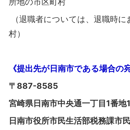
所地の市区町村
（退職者については、退職時に
村）
《提出先が日南市である場合の
〒887-8585
宮崎県日南市中央通一丁目1番地
日南市役所市民生活部税務課市