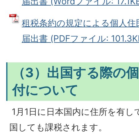
届出書 (Wordファイル: 17.1KB
租税条約の規定による個人住
届出書 (PDFファイル: 101.3K
（3）出国する際の
付について
1月1日に日本国内に住所を有し
国しても課税されます。