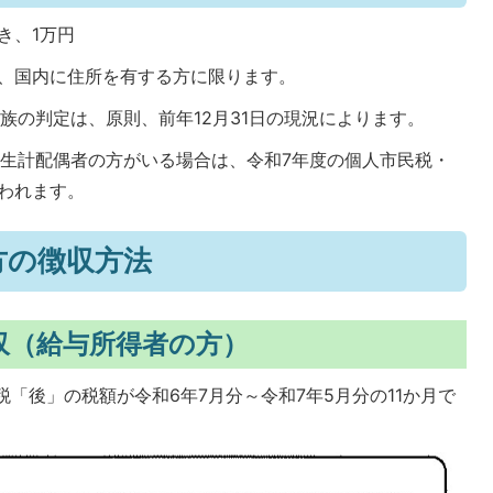
き、1万円
は、国内に住所を有する方に限ります。
族の判定は、原則、前年12月31日の現況によります。
一生計配偶者の方がいる場合は、令和7年度の個人市民税・
われます。
方の徴収方法
収（給与所得者の方）
税「後」の税額が令和6年7月分～令和7年5月分の11か月で