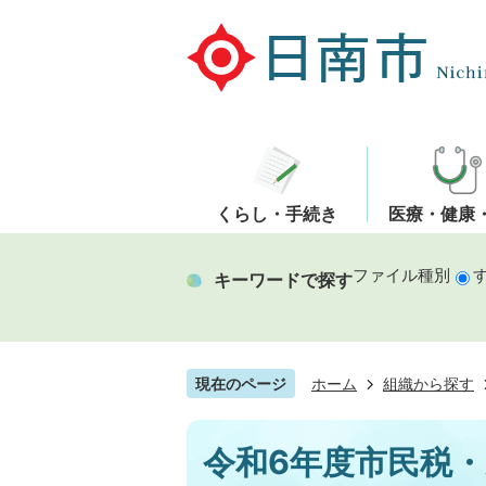
くらし・手続き
医療・健康
ファイル種別
キーワードで探す
現在のページ
ホーム
組織から探す
令和6年度市民税