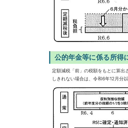
公的年金等に係る所得
定額減税「前」の税額をもとに算出さ
しきれない場合は、令和6年12月分