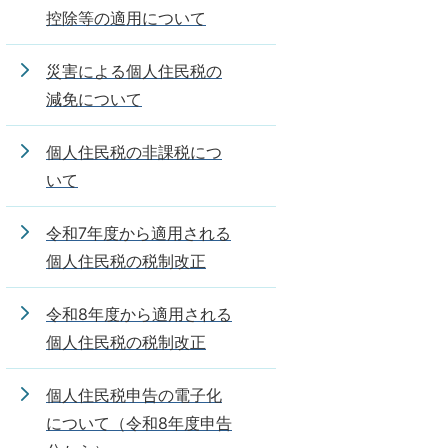
控除等の適用について
災害による個人住民税の
減免について
個人住民税の非課税につ
いて
令和7年度から適用される
個人住民税の税制改正
令和8年度から適用される
個人住民税の税制改正
個人住民税申告の電子化
について（令和8年度申告