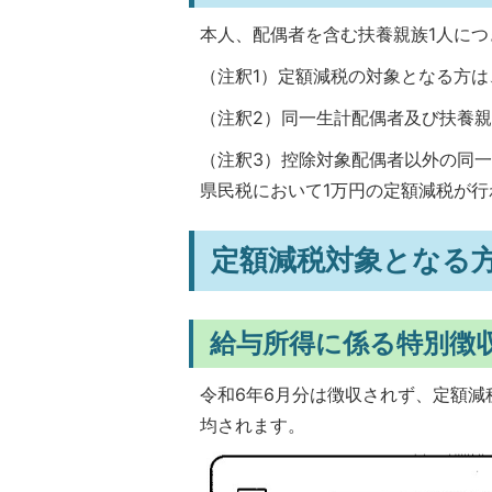
本人、配偶者を含む扶養親族1人につ
（注釈1）定額減税の対象となる方
（注釈2）同一生計配偶者及び扶養親
（注釈3）控除対象配偶者以外の同
県民税において1万円の定額減税が行
定額減税対象となる
給与所得に係る特別徴
令和6年6月分は徴収されず、定額減
均されます。