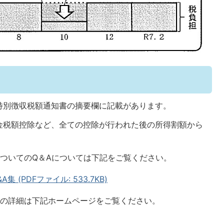
特別徴収税額通知書の摘要欄に記載があります。
金税額控除など、全ての控除が行われた後の所得割額から
ついてのQ＆Aについては下記をご覧ください。
(PDFファイル: 533.7KB)
ての詳細は下記ホームページをご覧ください。