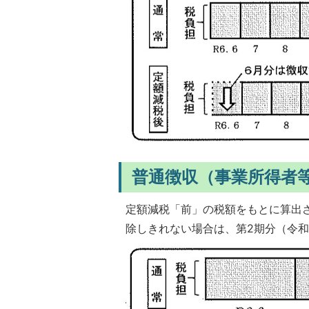
普通徴収（事業所得者
定額減税「前」の税額をもとに算出さ
除しきれない場合は、第2期分（令和