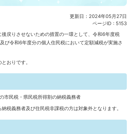
更新日：2024年05月27日
ページID :
5153
に後戻りさせないための措置の一環として、令和6年度税
税及び令和6年度分の個人住民税において定額減税が実施さ
のとおりです。
以下の市民税・県民税所得割の納税義務者
る納税義務者及び住民税非課税の方は対象外となります。