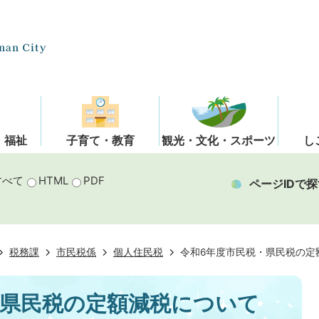
・福祉
子育て・教育
観光・文化・スポーツ
し
すべて
HTML
PDF
ページIDで探
税務課
市民税係
個人住民税
令和6年度市民税・県民税の定
・県民税の定額減税について