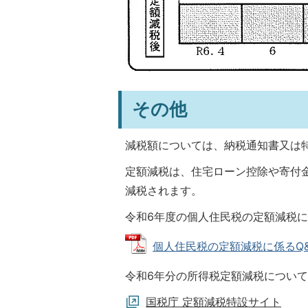
その他
減税額については、納税通知書又は
定額減税は、住宅ローン控除や寄付
減税されます。
令和6年度の個人住民税の定額減税に
個人住民税の定額減税に係るQ&A集 
令和6年分の所得税定額減税につい
国税庁 定額減税特設サイト