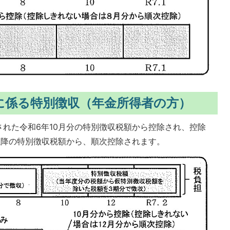
に係る特別徴収（年金所得者の方）
れた令和6年10月分の特別徴収税額から控除され、控除
以降の特別徴収税額から、順次控除されます。