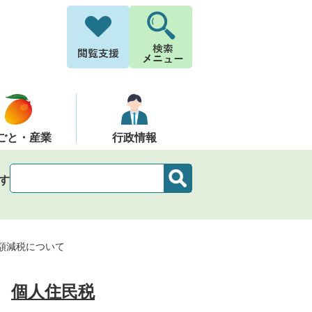
ごと・産業
行政情報
す
額減税について
個人住民税