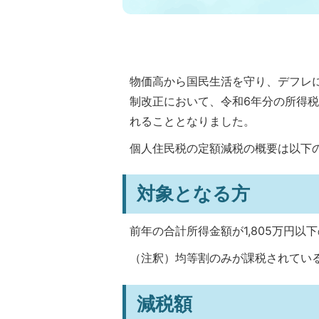
物価高から国民生活を守り、デフレ
制改正において、令和6年分の所得
れることとなりました。
個人住民税の定額減税の概要は以下
対象となる方
前年の合計所得金額が1,805万円
（注釈）均等割のみが課税されてい
減税額