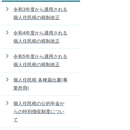
令和3年度から適用される
個人住民税の税制改正
令和4年度から適用される
個人住民税の税制改正
令和5年度から適用される
個人住民税の税制改正
個人住民税 各種届出書(事
業所用)
個人住民税の公的年金か
らの特別徴収制度につい
て