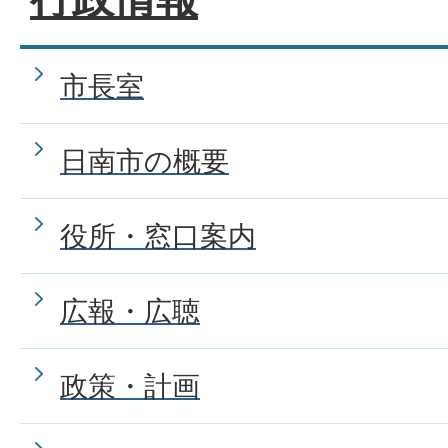
市長室
日南市の概要
役所・窓口案内
広報・広聴
政策・計画