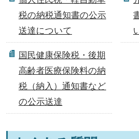
税の納税通知書の公示
送達について
国民健康保険税・後期
高齢者医療保険料の納
税（納入）通知書など
の公示送達