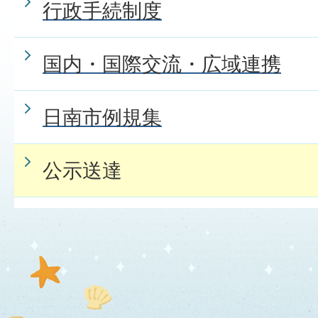
行政手続制度
国内・国際交流・広域連携
日南市例規集
公示送達