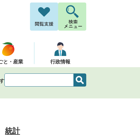
ごと・産業
行政情報
す
統計