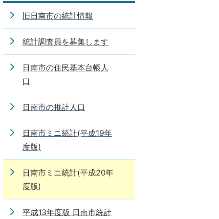
旧日南市の統計情報
統計調査員を募集します
日南市の住民基本台帳人
口
日南市の推計人口
日南市ミニ統計(平成19年
度版)
日南市ミニ統計(平成20年
度版)
平成13年度版 日南市統計