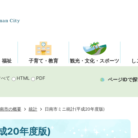
・福祉
子育て・教育
観光・文化・スポーツ
し
すべて
HTML
PDF
ページIDで探
南市の概要
統計
日南市ミニ統計(平成20年度版)
成20年度版)