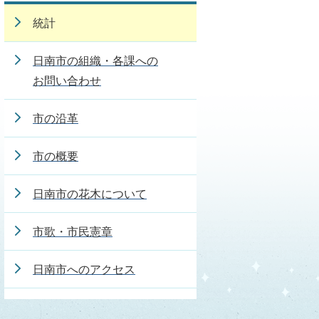
統計
日南市の組織・各課への
お問い合わせ
市の沿革
市の概要
日南市の花木について
市歌・市民憲章
日南市へのアクセス