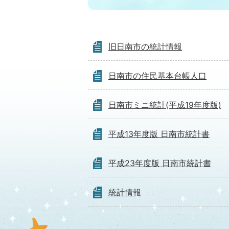
旧日南市の統計情報
日南市の住民基本台帳人口
日南市ミニ統計(平成19年度版)
平成13年度版 日南市統計書
平成23年度版 日南市統計書
統計情報