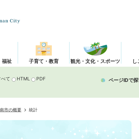
・福祉
子育て・教育
観光・文化・スポーツ
し
すべて
HTML
PDF
ページIDで探
南市の概要
統計