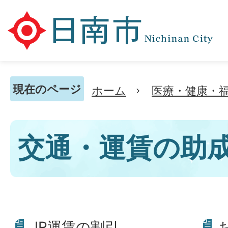
現在のページ
ホーム
医療・健康・
交通・運賃の助
JR運賃の割引