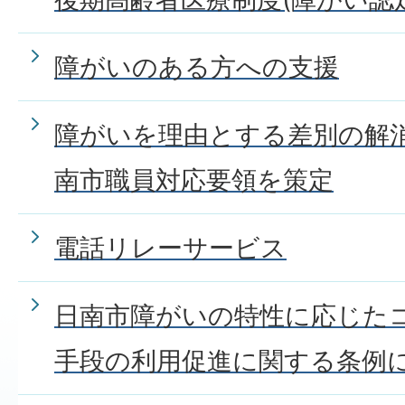
障がいのある方への支援
障がいを理由とする差別の解
南市職員対応要領を策定
電話リレーサービス
日南市障がいの特性に応じた
手段の利用促進に関する条例