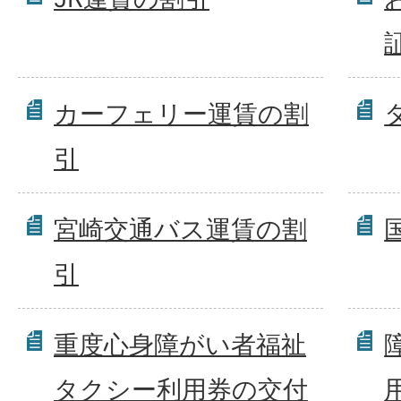
カーフェリー運賃の割
引
宮崎交通バス運賃の割
引
重度心身障がい者福祉
タクシー利用券の交付